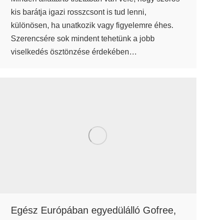
kis barátja igazi rosszcsont is tud lenni,
különösen, ha unatkozik vagy figyelemre éhes.
Szerencsére sok mindent tehetünk a jobb
viselkedés ösztönzése érdekében…
Egész Európában egyedülálló Gofree,