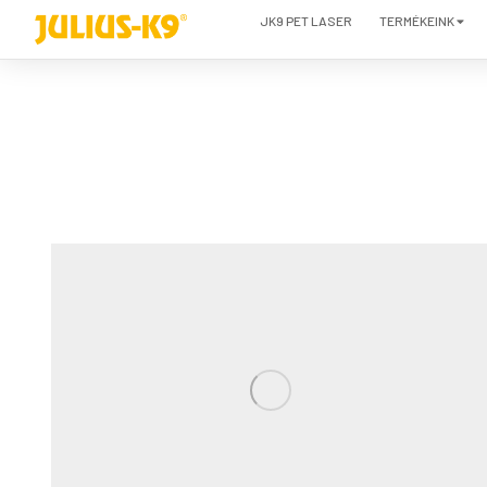
JK9 PET LASER
TERMÉKEINK