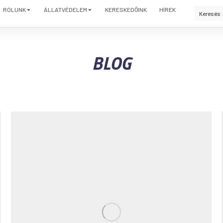
RÓLUNK
ÁLLATVÉDELEM
KERESKEDŐINK
HÍREK
BLOG