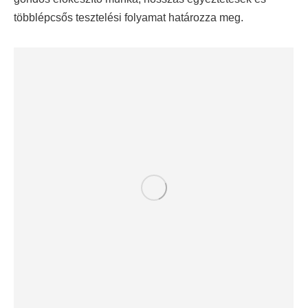
többlépcsős tesztelési folyamat határozza meg.