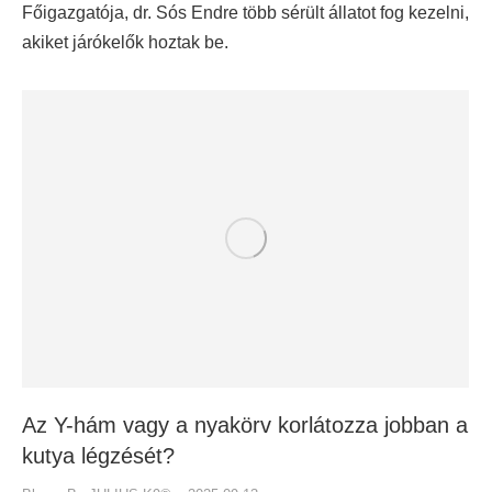
Főigazgatója, dr. Sós Endre több sérült állatot fog kezelni,
akiket járókelők hoztak be.
Az Y-hám vagy a nyakörv korlátozza jobban a
kutya légzését?