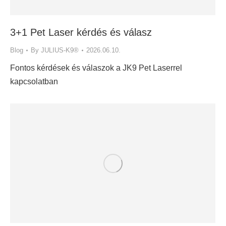
3+1 Pet Laser kérdés és válasz
Blog
By
JULIUS-K9®
2026.06.10.
Fontos kérdések és válaszok a JK9 Pet Laserrel
kapcsolatban