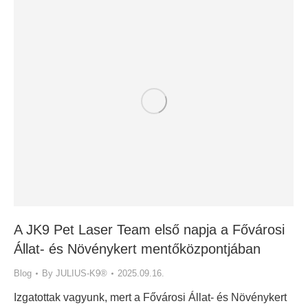
A JK9 Pet Laser Team első napja a Fővárosi
Állat- és Növénykert mentőközpontjában
Blog
By
JULIUS-K9®
2025.09.16.
Izgatottak vagyunk, mert a Fővárosi Állat- és Növénykert