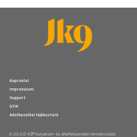
Kapcsolat
Impresszum
Support
GYIK
Adatkezelési tájékoztató
A JULIUS-K9® kutyahám- és állatfelszerelési termékcsalád