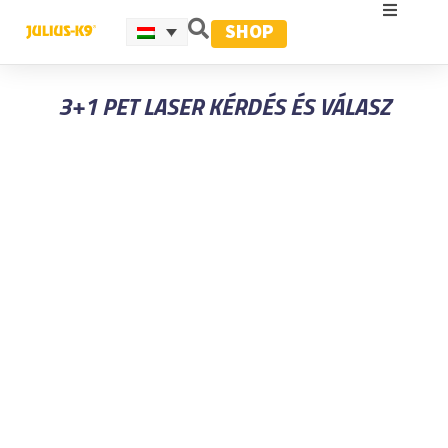
SHOP
3+1 PET LASER KÉRDÉS ÉS VÁLASZ