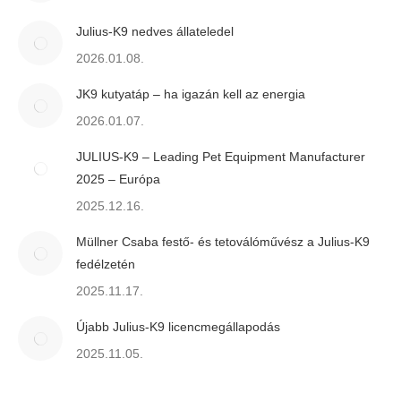
Julius-K9 nedves állateledel
2026.01.08.
JK9 kutyatáp – ha igazán kell az energia
2026.01.07.
JULIUS-K9 – Leading Pet Equipment Manufacturer
2025 – Európa
2025.12.16.
Müllner Csaba festő- és tetoválóművész a Julius-K9
fedélzetén
2025.11.17.
Újabb Julius-K9 licencmegállapodás
2025.11.05.