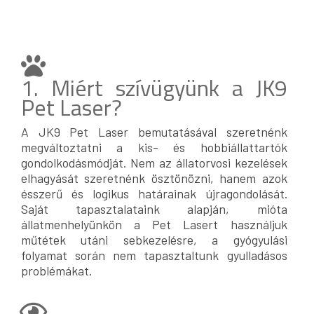
1. Miért szívügyünk a JK9
Pet Laser?
A JK9 Pet Laser bemutatásával szeretnénk
megváltoztatni a kis- és hobbiállattartók
gondolkodásmódját. Nem az állatorvosi kezelések
elhagyását szeretnénk ösztönözni, hanem azok
ésszerű és logikus határainak újragondolását.
Saját tapasztalataink alapján, mióta
állatmenhelyünkön a Pet Lasert használjuk
műtétek utáni sebkezelésre, a gyógyulási
folyamat során nem tapasztaltunk gyulladásos
problémákat.