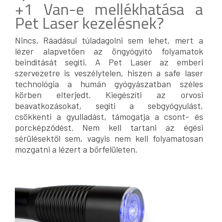
+1 Van-e mellékhatása a
Pet Laser kezelésnek?
Nincs. Ráadásul túladagolni sem lehet, mert a
lézer alapvetően az öngyógyító folyamatok
beindítását segíti. A Pet Laser az emberi
szervezetre is veszélytelen, hiszen a safe laser
technológia a humán gyógyászatban széles
körben elterjedt. Kiegészíti az orvosi
beavatkozásokat, segíti a sebgyógyulást,
csökkenti a gyulladást, támogatja a csont- és
porcképződést. Nem kell tartani az égési
sérülésektől sem, vagyis nem kell folyamatosan
mozgatni a lézert a bőrfelületen.