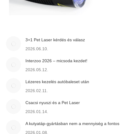
3+1 Pet Laser kérdés és válasz
2026.06.10.
Interzoo 2026 – micsoda kezdet!
2026.05.12.
Lézeres kezelés autóbaleset után
2026.02.11.
Csacsi nyuszi és a Pet Laser
2026.01.14.
A kutyatáp-gyártásban nem a mennyiség a fontos
2026.01.08.