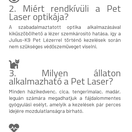
2. Miért rendkívüli a Pet
Laser optikája?
A szabadalmaztatott optika alkalmazásával
kiküszöbölhető a lézer szemkárosító hatása, így a
Julius-K9 Pet Lézerrel történő kezelések során
nem szükséges védőszemüveget viselni.
3. Milyen állaton
alkalmazható a Pet Laser?
Minden házikedvenc, cica, tengerimalac, madár,
leguán számára megadhatjuk a fájdalommentes
gyógyulási esélyt, amelyik a kezelések pár perces
idejére mozdulatlanságra bírható.