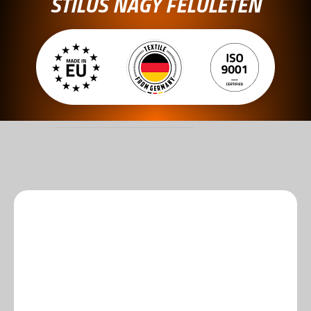
STÍLUS NAGY FELÜLETEN