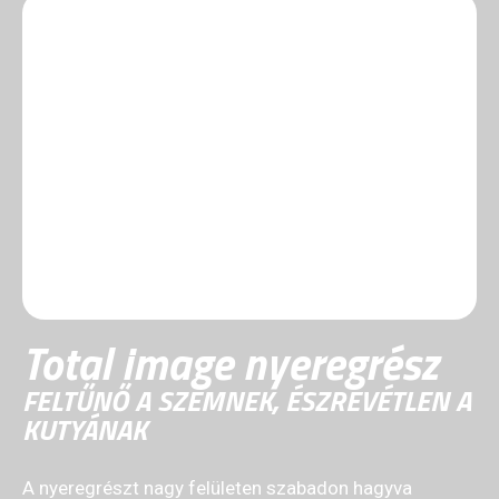
Total image nyeregrész
FELTŰNŐ A SZEMNEK, ÉSZREVÉTLEN A
KUTYÁNAK
A nyeregrészt nagy felületen szabadon hagyva