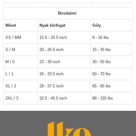
Birodalmi
Méret
Nyak körfogat
Súly
XS / MM
15.5 - 20.5 inch
9 - 16 lbs
S / M
20 - 26.5 inch
15 - 35 lbs
M / 0
23 - 30 inch
30 - 55 lbs
L / 1
26 - 33.5 inch
50 - 70 lbs
XL / 2
28 - 37.5 inch
65 - 95 lbs
2XL / 3
32.5 - 45.5 inch
88 - 155 lbs