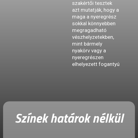
szakértői tesztek
azt mutatják, hogy a
maga a nyeregrész
sokkal könnyebben
megragadható
vészhelyzetekben,
mint bármely
nyakörv vagy a
nyeregrészen
elhelyezett fogantyú
Színek határok nélkül