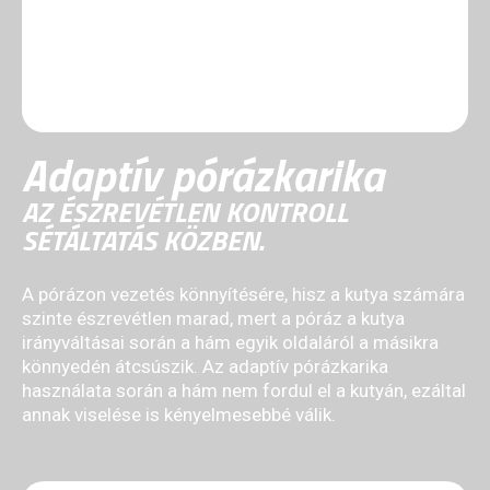
Adaptív pórázkarika
AZ ÉSZREVÉTLEN KONTROLL
SÉTÁLTATÁS KÖZBEN.
A pórázon vezetés könnyítésére, hisz a kutya számára
szinte észrevétlen marad, mert a póráz a kutya
irányváltásai során a hám egyik oldaláról a másikra
könnyedén átcsúszik. Az adaptív pórázkarika
használata során a hám nem fordul el a kutyán, ezáltal
annak viselése is kényelmesebbé válik.