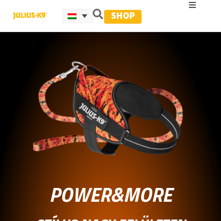
SHOP
POWER&MORE