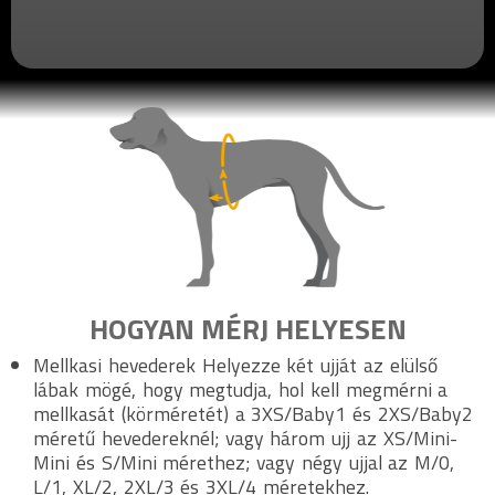
HOGYAN MÉRJ HELYESEN
Mellkasi hevederek Helyezze két ujját az elülső
lábak mögé, hogy megtudja, hol kell megmérni a
mellkasát (körméretét) a 3XS/Baby1 és 2XS/Baby2
méretű hevedereknél; vagy három ujj az XS/Mini-
Mini és S/Mini mérethez; vagy négy ujjal az M/0,
L/1, XL/2, 2XL/3 és 3XL/4 méretekhez.