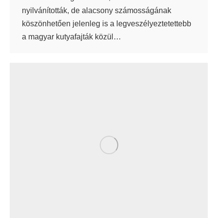
nyilvánították, de alacsony számosságának
köszönhetően jelenleg is a legveszélyeztetettebb
a magyar kutyafajták közül…