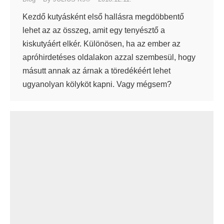
Kezdő kutyásként első hallásra megdöbbentő
lehet az az összeg, amit egy tenyésztő a
kiskutyáért elkér. Különösen, ha az ember az
apróhirdetéses oldalakon azzal szembesül, hogy
másutt annak az árnak a töredékéért lehet
ugyanolyan kölyköt kapni. Vagy mégsem?