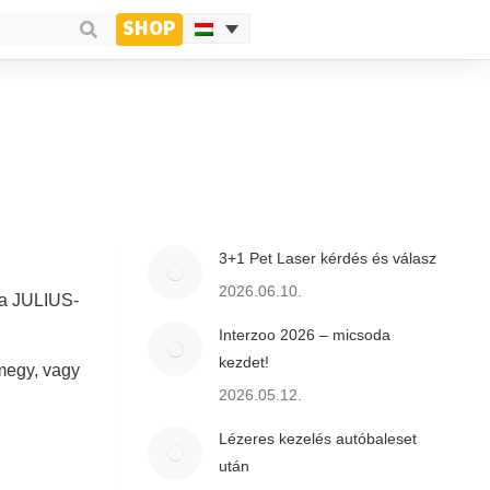
SHOP
3+1 Pet Laser kérdés és válasz
2026.06.10.
l a JULIUS-
Interzoo 2026 – micsoda
kezdet!
 megy, vagy
2026.05.12.
Lézeres kezelés autóbaleset
után