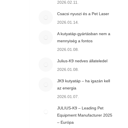
2026.02.11.
Csacsi nyuszi és a Pet Laser
2026.01.14.
A kutyatáp-gyártásban nem a
mennyiség a fontos
2026.01.08.
Julius-K9 nedves állateledel
2026.01.08.
JK9 kutyatáp – ha igazán kell
az energia
2026.01.07.
JULIUS-K9 – Leading Pet
Equipment Manufacturer 2025
– Európa