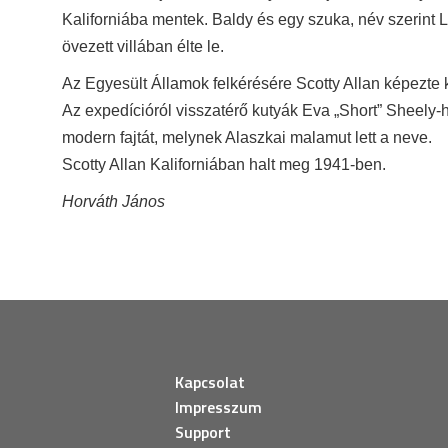
Kaliforniába mentek. Baldy és egy szuka, név szerint 
övezett villában élte le.
Az Egyesült Államok felkérésére Scotty Allan képezte 
Az expedícióról visszatérő kutyák Eva „Short” Sheely-
modern fajtát, melynek Alaszkai malamut lett a neve.
Scotty Allan Kaliforniában halt meg 1941-ben.
Horváth János
Kapcsolat
Impresszum
Support