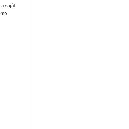
a saját
Nome