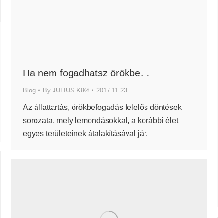
Ha nem fogadhatsz örökbe…
Blog
By
JULIUS-K9®
2017.11.23.
Az állattartás, örökbefogadás felelős döntések
sorozata, mely lemondásokkal, a korábbi élet
egyes területeinek átalakításával jár.