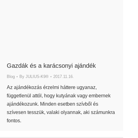
Gazdák és a karácsonyi ajándék
Blog
By
JULIUS-K9®
2017.11.16.
Az ajándékozás érzelmi háttere ugyanaz,
függetlenül attól, hogy kutyának vagy embernek
ajándékozunk. Minden esetben szívből és
szívesen tesszük, valaki olyannak, aki számunkra
fontos.