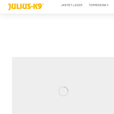
JK9 PET LASER
TERMÉKEINK