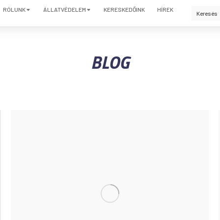
RÓLUNK
ÁLLATVÉDELEM
KERESKEDŐINK
HÍREK
BLOG