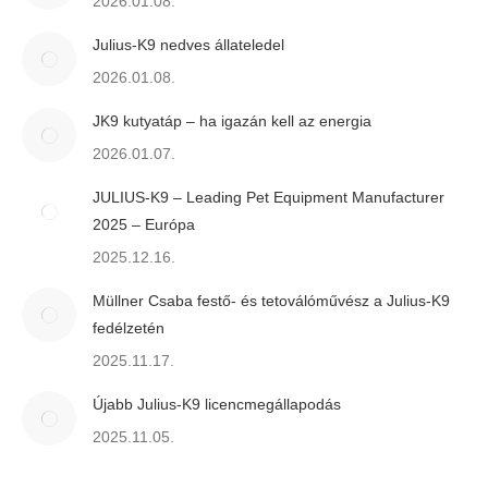
2026.01.08.
Julius-K9 nedves állateledel
2026.01.08.
JK9 kutyatáp – ha igazán kell az energia
2026.01.07.
JULIUS-K9 – Leading Pet Equipment Manufacturer
2025 – Európa
2025.12.16.
Müllner Csaba festő- és tetoválóművész a Julius-K9
fedélzetén
2025.11.17.
Újabb Julius-K9 licencmegállapodás
2025.11.05.