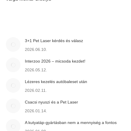
3+1 Pet Laser kérdés és válasz
2026.06.10.
Interzoo 2026 – micsoda kezdet!
2026.05.12.
Lézeres kezelés autóbaleset után
2026.02.11.
Csacsi nyuszi és a Pet Laser
2026.01.14.
A kutyatáp-gyártásban nem a mennyiség a fontos