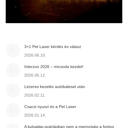
3+1 Pet Laser kérdés és válasz
2026.06.10.
Interzoo 2026 – micsoda kezdet!
2026.05.12.
Lézeres kezelés autóbaleset után
2026.02.11.
Csacsi nyuszi és a Pet Laser
2026.01.14.
A kutyatáp-gyártásban nem a mennyiség a fontos