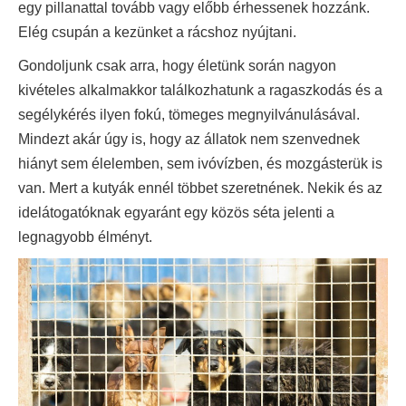
egy pillanattal tovább vagy előbb érhessenek hozzánk.
Elég csupán a kezünket a rácshoz nyújtani.
Gondoljunk csak arra, hogy életünk során nagyon
kivételes alkalmakkor találkozhatunk a ragaszkodás és a
segélykérés ilyen fokú, tömeges megnyilvánulásával.
Mindezt akár úgy is, hogy az állatok nem szenvednek
hiányt sem élelemben, sem ivóvízben, és mozgásterük is
van. Mert a kutyák ennél többet szeretnének. Nekik és az
idelátogatóknak egyaránt egy közös séta jelenti a
legnagyobb élményt.