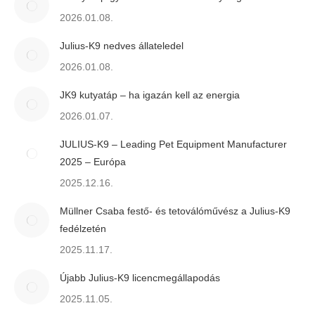
2026.01.08.
Julius-K9 nedves állateledel
2026.01.08.
JK9 kutyatáp – ha igazán kell az energia
2026.01.07.
JULIUS-K9 – Leading Pet Equipment Manufacturer
2025 – Európa
2025.12.16.
Müllner Csaba festő- és tetoválóművész a Julius-K9
fedélzetén
2025.11.17.
Újabb Julius-K9 licencmegállapodás
2025.11.05.