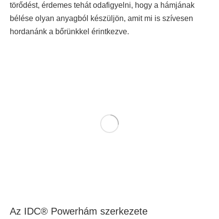
törődést, érdemes tehát odafigyelni, hogy a hámjának
bélése olyan anyagból készüljön, amit mi is szívesen
hordanánk a bőrünkkel érintkezve.
Az IDC® Powerhám szerkezete