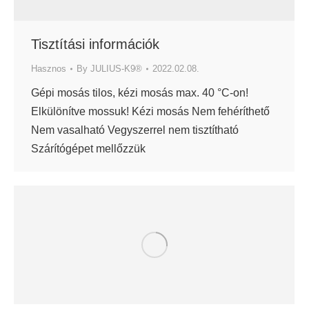
Tisztítási információk
Hasznos
By
JULIUS-K9®
2022.02.08.
Gépi mosás tilos, kézi mosás max. 40 °C-on!
Elkülönítve mossuk! Kézi mosás Nem fehéríthető
Nem vasalható Vegyszerrel nem tisztítható
Szárítógépet mellőzzük