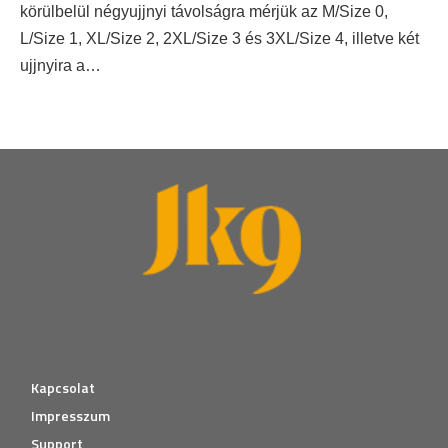
körülbelül négyujjnyi távolságra mérjük az M/Size 0,
L/Size 1, XL/Size 2, 2XL/Size 3 és 3XL/Size 4, illetve két
ujjnyira a…
Kapcsolat
Impresszum
Support