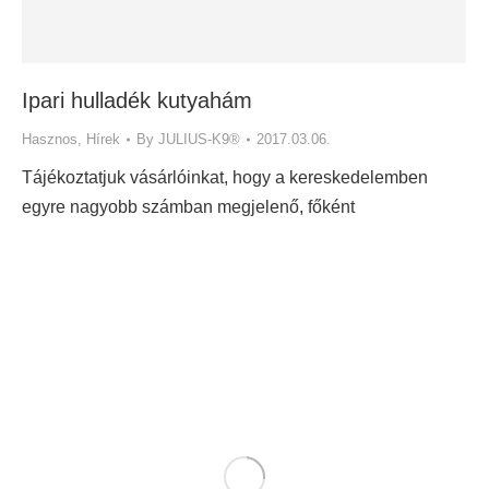
Ipari hulladék kutyahám
Hasznos
,
Hírek
By
JULIUS-K9®
2017.03.06.
Tájékoztatjuk vásárlóinkat, hogy a kereskedelemben
egyre nagyobb számban megjelenő, főként