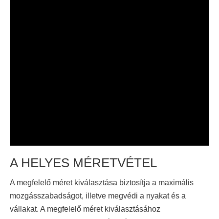
A HELYES MÉRETVÉTEL
A megfelelő méret kiválasztása biztosítja a maximális
mozgásszabadságot, illetve megvédi a nyakat és a
vállakat. A megfelelő méret kiválasztásához