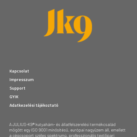
Kapcsolat
Impresszum
Support
GYIK
Adatkezelési tájékoztató
A JULIUS-K9® kutyahám- és állatfelszerelési termékcsalád
mögött egy ISO 9001 minősítésű, európai nagyüzem áll, emellett
a cégcsoport széles spektrumú, professzionális textilipari