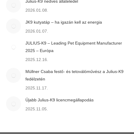
Julius-K9 nedves állateledel
2026.01.08.
JK9 kutyatáp – ha igazán kell az energia
2026.01.07.
JULIUS-K9 – Leading Pet Equipment Manufacturer
2025 – Európa
2025.12.16.
Müllner Csaba festő- és tetoválóművész a Julius-K9
fedélzetén
2025.11.17.
Újabb Julius-K9 licencmegállapodás
2025.11.05.