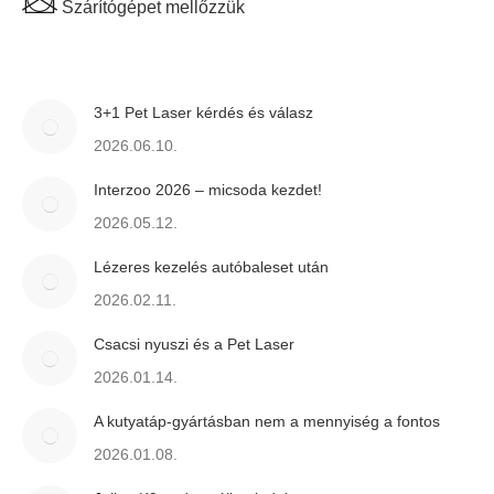
Szárítógépet mellőzzük
3+1 Pet Laser kérdés és válasz
2026.06.10.
Interzoo 2026 – micsoda kezdet!
2026.05.12.
Lézeres kezelés autóbaleset után
2026.02.11.
Csacsi nyuszi és a Pet Laser
2026.01.14.
A kutyatáp-gyártásban nem a mennyiség a fontos
2026.01.08.