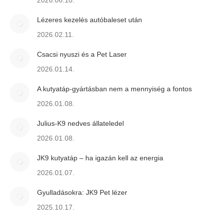
2026.06.10.
Lézeres kezelés autóbaleset után
2026.02.11.
Csacsi nyuszi és a Pet Laser
2026.01.14.
A kutyatáp-gyártásban nem a mennyiség a fontos
2026.01.08.
Julius-K9 nedves állateledel
2026.01.08.
JK9 kutyatáp – ha igazán kell az energia
2026.01.07.
Gyulladásokra: JK9 Pet lézer
2025.10.17.