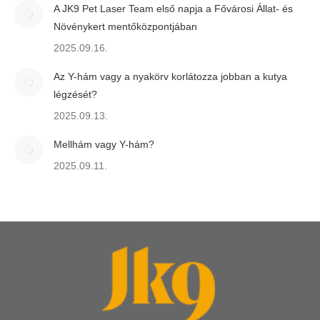
A JK9 Pet Laser Team első napja a Fővárosi Állat- és
Növénykert mentőközpontjában
2025.09.16.
Az Y-hám vagy a nyakörv korlátozza jobban a kutya
légzését?
2025.09.13.
Mellhám vagy Y-hám?
2025.09.11.