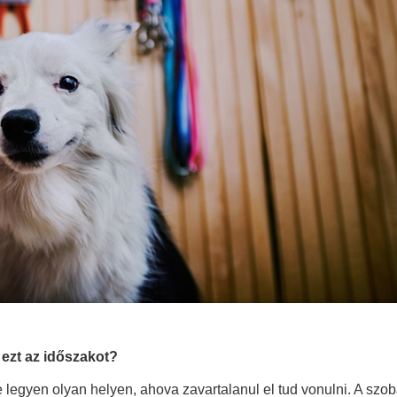
ezt az időszakot?
e legyen olyan helyen, ahova zavartalanul el tud vonulni. A szo