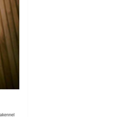
bakennel