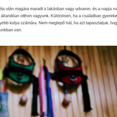
éta után magára maradt a lakásban vagy udvaron, és a napja na
y állandóan otthon vagyunk. Különösen, ha a családban gyereke
yebb kutya számára. Nem meglepő hát, ha azt tapasztaljuk, ho
kunkban van.