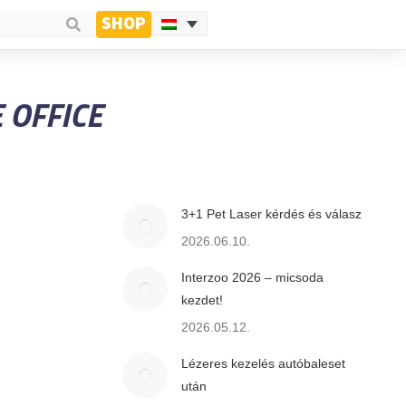
SHOP
 OFFICE
3+1 Pet Laser kérdés és válasz
2026.06.10.
Interzoo 2026 – micsoda
kezdet!
2026.05.12.
Lézeres kezelés autóbaleset
után