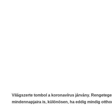
Világszerte tombol a koronavírus járvány. Rengeteg
mindennapjaira is, különösen, ha eddig mindig otth