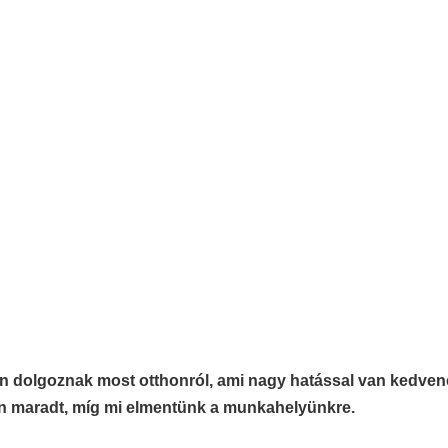
en dolgoznak most otthonról, ami nagy hatással van kedve
on maradt, míg mi elmentünk a munkahelyünkre.