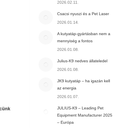
2026.02.11.
Csacsi nyuszi és a Pet Laser
2026.01.14.
A kutyatáp-gyártásban nem a
mennyiség a fontos
2026.01.08.
Julius-K9 nedves állateledel
2026.01.08.
JK9 kutyatáp – ha igazán kell
az energia
2026.01.07.
JULIUS-K9 – Leading Pet
ncünk
Equipment Manufacturer 2025
– Európa