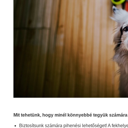
Mit tehetünk, hogy minél könnyebbé tegyük számára 
Biztosítsunk számára pihenési lehetőséget! A fekhely