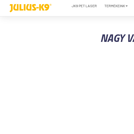
JK9 PET LASER
TERMÉKEINK
NAGY V