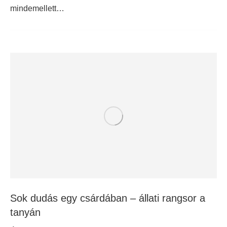
mindemellett…
Sok dudás egy csárdában – állati rangsor a
tanyán