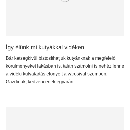
Így élünk mi kutyákkal vidéken
Bár kétségkívül biztosíthatjuk kutyánknak a megfelelő
körülményeket lakásban is, talán számolni is nehéz lenne
a vidéki kutyatartás előnyeit a városival szemben.
Gazdinak, kedvencének egyaránt.