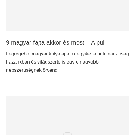
9 magyar fajta akkor és most – A puli
Legrégebbi magyar kutyafajtáink egyike, a puli manapság
hazánkban és világszerte is egyre nagyobb
népszerűségnek örvend.