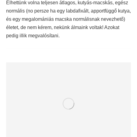
Élhettünk volna teljesen átlagos, kutyás-macskás, egész
normális (no persze ha egy labdafixált, apportfüggő kutya,
és egy megalomániás macska normálisnak nevezhető)
életet, de nem kérem, nekünk álmaink voltak! Azokat
pedig illik megvalósítani.