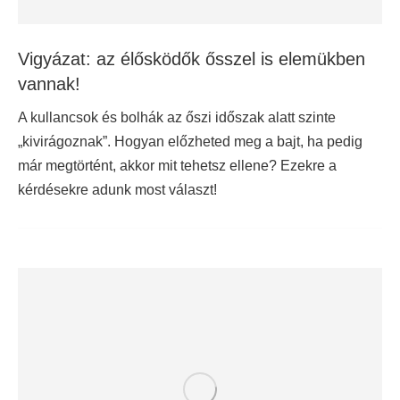
Vigyázat: az élősködők ősszel is elemükben
vannak!
A kullancsok és bolhák az őszi időszak alatt szinte
„kivirágoznak”. Hogyan előzheted meg a bajt, ha pedig
már megtörtént, akkor mit tehetsz ellene? Ezekre a
kérdésekre adunk most választ!