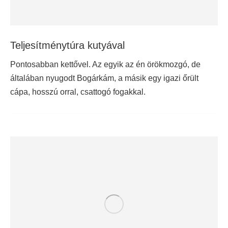
Teljesítménytúra kutyával
Pontosabban kettővel. Az egyik az én örökmozgó, de
általában nyugodt Bogárkám, a másik egy igazi őrült
cápa, hosszú orral, csattogó fogakkal.