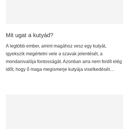
Mit ugat a kutyád?
A legtöbb ember, amint magához vesz egy kutyát,
igyekszik megértetni vele a szavak jelentését, a
mondanivalója fontosságát. Azonban arra nem fordít elég
időt, hogy ő maga megismerje kutyája viselkedését…