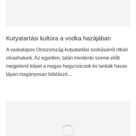
Kutyatartási kultúra a vodka hazájában
A vaskalapos Oroszország kutyatartási szokásairól ritkán
olvashatunk. Az egyetlen, talán mindenki szeme előtt
megjelenő képet a magas hegycsúcsok és lankák havas
tájain magányosan bóklászó…