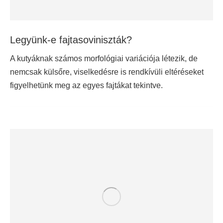
Legyünk-e fajtasoviniszták?
A kutyáknak számos morfológiai variációja létezik, de
nemcsak külsőre, viselkedésre is rendkívüli eltéréseket
figyelhetünk meg az egyes fajtákat tekintve.