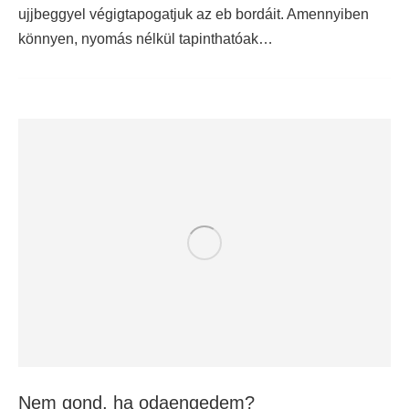
ujjbeggyel végigtapogatjuk az eb bordáit. Amennyiben
könnyen, nyomás nélkül tapinthatóak…
Nem gond, ha odaengedem?