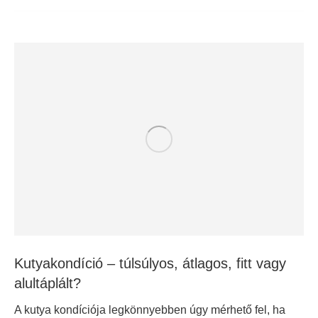
Kutyakondíció – túlsúlyos, átlagos, fitt vagy
alultáplált?
A kutya kondíciója legkönnyebben úgy mérhető fel, ha