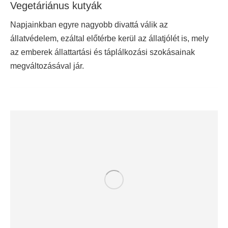
Vegetáriánus kutyák
Napjainkban egyre nagyobb divattá válik az
állatvédelem, ezáltal előtérbe kerül az állatjólét is, mely
az emberek állattartási és táplálkozási szokásainak
megváltozásával jár.