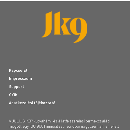
Kapcsolat
Impresszum
Support
GYIK
Adatkezelési tájékoztató
A JULIUS-K9® kutyahám- és állatfelszerelési termékcsalád
mögött egy ISO 9001 minősítésű, európai nagyüzem áll, emellett