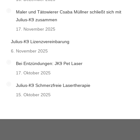
Maler und Tätowierer Csaba Müllner schließt sich mit
Julius-K9 zusammen
17. November 2025
Julius-K9 Lizenzvereinbarung
6. November 2025
Bei Entzündungen: JK9 Pet Laser
17. Oktober 2025
Julius-K9 Schmerzfreie Lasertherapie
15. Oktober 2025