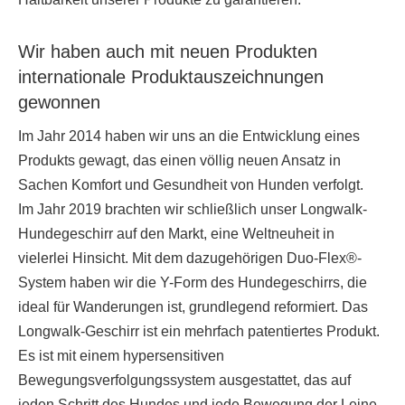
Wir haben auch mit neuen Produkten
internationale Produktauszeichnungen
gewonnen
Im Jahr 2014 haben wir uns an die Entwicklung eines
Produkts gewagt, das einen völlig neuen Ansatz in
Sachen Komfort und Gesundheit von Hunden verfolgt.
Im Jahr 2019 brachten wir schließlich unser Longwalk-
Hundegeschirr auf den Markt, eine Weltneuheit in
vielerlei Hinsicht. Mit dem dazugehörigen Duo-Flex®-
System haben wir die Y-Form des Hundegeschirrs, die
ideal für Wanderungen ist, grundlegend reformiert. Das
Longwalk-Geschirr ist ein mehrfach patentiertes Produkt.
Es ist mit einem hypersensitiven
Bewegungsverfolgungssystem ausgestattet, das auf
jeden Schritt des Hundes und jede Bewegung der Leine