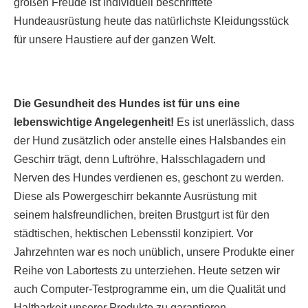
großen Freude ist individuell beschriftete
Hundeausrüstung heute das natürlichste Kleidungsstück
für unsere Haustiere auf der ganzen Welt.
Die Gesundheit des Hundes ist für uns eine
lebenswichtige Angelegenheit!
Es ist unerlässlich, dass
der Hund zusätzlich oder anstelle eines Halsbandes ein
Geschirr trägt, denn Luftröhre, Halsschlagadern und
Nerven des Hundes verdienen es, geschont zu werden.
Diese als Powergeschirr bekannte Ausrüstung mit
seinem halsfreundlichen, breiten Brustgurt ist für den
städtischen, hektischen Lebensstil konzipiert. Vor
Jahrzehnten war es noch unüblich, unsere Produkte einer
Reihe von Labortests zu unterziehen. Heute setzen wir
auch Computer-Testprogramme ein, um die Qualität und
Haltbarkeit unserer Produkte zu garantieren.