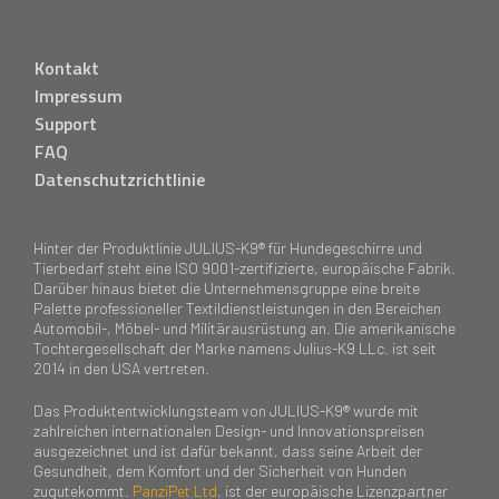
Kontakt
Impressum
Support
FAQ
Datenschutzrichtlinie
Hinter der Produktlinie JULIUS-K9® für Hundegeschirre und
Tierbedarf steht eine ISO 9001-zertifizierte, europäische Fabrik.
Darüber hinaus bietet die Unternehmensgruppe eine breite
Palette professioneller Textildienstleistungen in den Bereichen
Automobil-, Möbel- und Militärausrüstung an. Die amerikanische
Tochtergesellschaft der Marke namens Julius-K9 LLc. ist seit
2014 in den USA vertreten.
Das Produktentwicklungsteam von JULIUS-K9® wurde mit
zahlreichen internationalen Design- und Innovationspreisen
ausgezeichnet und ist dafür bekannt, dass seine Arbeit der
Gesundheit, dem Komfort und der Sicherheit von Hunden
zugutekommt.
PanziPet Ltd
. ist der europäische Lizenzpartner