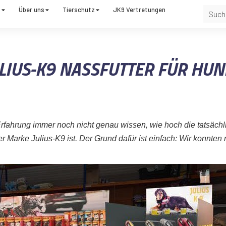
t
Über uns
Tierschutz
JK9 Vertretungen
LIUS-K9 NASSFUTTER FÜR HU
 Erfahrung immer noch nicht genau wissen, wie hoch die tatsächl
 Marke Julius-K9 ist. Der Grund dafür ist einfach: Wir konnten