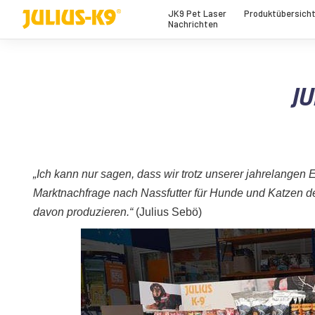
JK9 Pet Laser
Produktübersich
Nachrichten
JU
„Ich kann nur sagen, dass wir trotz unserer jahrelangen
Marktnachfrage nach Nassfutter für Hunde und Katzen der
davon produzieren.“
(Julius Sebö)