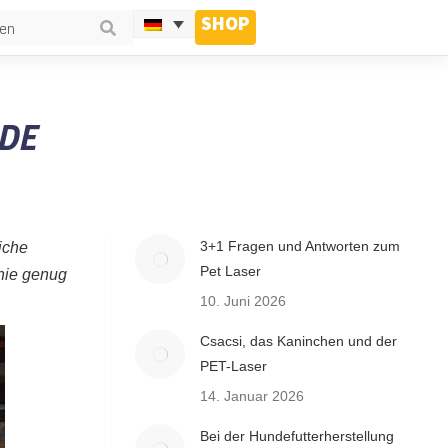
SHOP
NDE
3+1 Fragen und Antworten zum
iche
Pet Laser
 nie genug
10. Juni 2026
Csacsi, das Kaninchen und der
PET-Laser
14. Januar 2026
Bei der Hundefutterherstellung