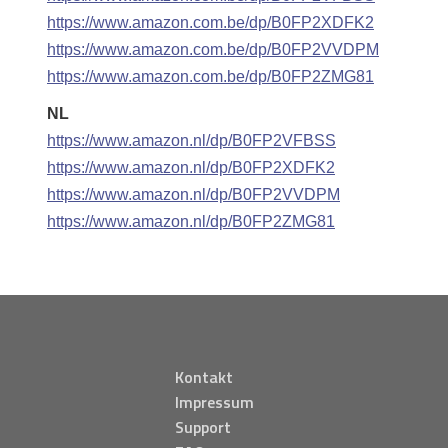
https://www.amazon.com.be/dp/B0FP2XDFK2
https://www.amazon.com.be/dp/B0FP2VVDPM
https://www.amazon.com.be/dp/B0FP2ZMG81
NL
https://www.amazon.nl/dp/B0FP2VFBSS
https://www.amazon.nl/dp/B0FP2XDFK2
https://www.amazon.nl/dp/B0FP2VVDPM
https://www.amazon.nl/dp/B0FP2ZMG81
Kontakt
Impressum
Support