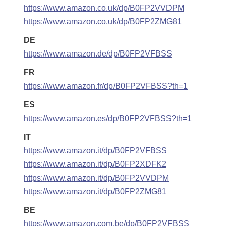
https://www.amazon.co.uk/dp/B0FP2VVDPM
https://www.amazon.co.uk/dp/B0FP2ZMG81
DE
https://www.amazon.de/dp/B0FP2VFBSS
FR
https://www.amazon.fr/dp/B0FP2VFBSS?th=1
ES
https://www.amazon.es/dp/B0FP2VFBSS?th=1
IT
https://www.amazon.it/dp/B0FP2VFBSS
https://www.amazon.it/dp/B0FP2XDFK2
https://www.amazon.it/dp/B0FP2VVDPM
https://www.amazon.it/dp/B0FP2ZMG81
BE
https://www.amazon.com.be/dp/B0FP2VFBSS