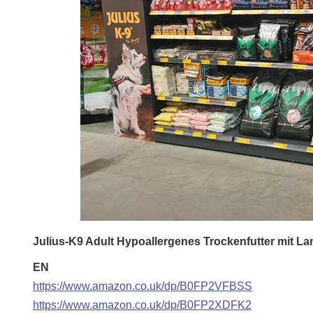
Julius-K9 Adult Hypoallergenes Trockenfutter mit L
EN
https://www.amazon.co.uk/dp/B0FP2VFBSS
https://www.amazon.co.uk/dp/B0FP2XDFK2