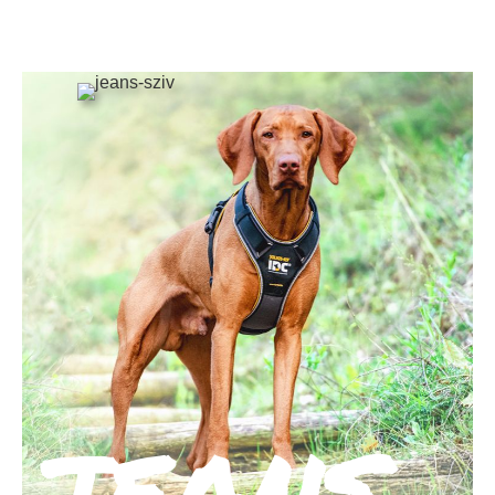
JEANS