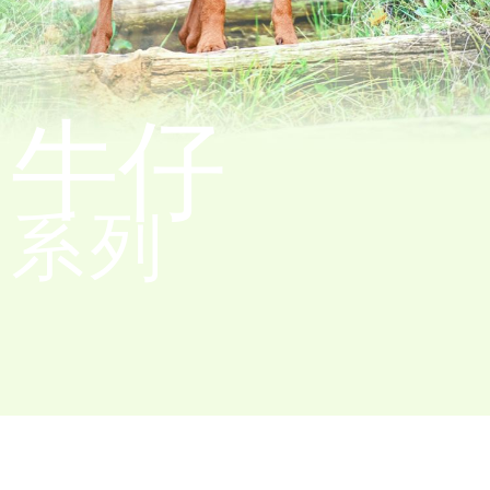
牛仔
系列