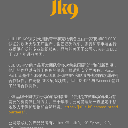
JULIUS-K9®系列犬用胸背带和宠物装备是由一家获得ISO 9001
认证的欧洲大型工厂生产，集团还为汽车、家具和军事装备行
业提供广泛的专业纺织服务。品牌的美国子公司 Julius-K9 LLC
于 2014 年进驻美国。
JULIUS-K9®的产品开发团队曾多次荣获国际设计和创新奖项，
他们的作品以有益于狗狗的健康、舒适和安全而著称。Panzi
Pet Ltd.是生产和销售JULIUS-K9®狗粮和膳食补充剂的欧洲许可
合作伙伴。在宠物 GPS 项圈领域，JULIUS-K9® 与 Weenect 签订
了品牌合作协议。
JK9 品牌长期致力于动物福利事业，特别是在救助动物和为有
需要的狗提供住所方面。三十年来，公司管理层一直坚定不移
地致力于保护动物和自然环境。
https://julius-k9.com/co-brand-
partners/
。
公司最成功的产品品牌有 Julius-K9、JK9、K9-Sport、K-9、
IDC、Powerharness。