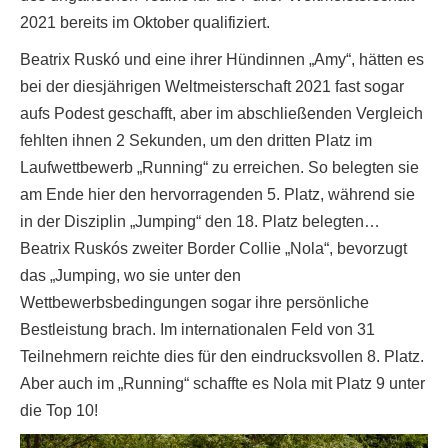
2021 bereits im Oktober qualifiziert.
Beatrix Ruskó und eine ihrer Hündinnen „Amy“, hätten es
bei der diesjährigen Weltmeisterschaft 2021 fast sogar
aufs Podest geschafft, aber im abschließenden Vergleich
fehlten ihnen 2 Sekunden, um den dritten Platz im
Laufwettbewerb „Running“ zu erreichen. So belegten sie
am Ende hier den hervorragenden 5. Platz, während sie
in der Disziplin „Jumping“ den 18. Platz belegten…
Beatrix Ruskós zweiter Border Collie „Nola“, bevorzugt
das „Jumping, wo sie unter den
Wettbewerbsbedingungen sogar ihre persönliche
Bestleistung brach. Im internationalen Feld von 31
Teilnehmern reichte dies für den eindrucksvollen 8. Platz.
Aber auch im „Running“ schaffte es Nola mit Platz 9 unter
die Top 10!