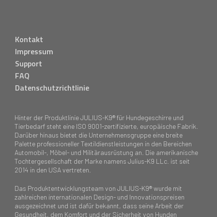
Kontakt
Impressum
Support
FAQ
Datenschutzrichtlinie
Hinter der Produktlinie JULIUS-K9® für Hundegeschirre und
Tierbedarf steht eine ISO 9001-zertifizierte, europäische Fabrik.
Darüber hinaus bietet die Unternehmensgruppe eine breite
Palette professioneller Textildienstleistungen in den Bereichen
Automobil-, Möbel- und Militärausrüstung an. Die amerikanische
Tochtergesellschaft der Marke namens Julius-K9 LLc. ist seit
2014 in den USA vertreten.
Das Produktentwicklungsteam von JULIUS-K9® wurde mit
zahlreichen internationalen Design- und Innovationspreisen
ausgezeichnet und ist dafür bekannt, dass seine Arbeit der
Gesundheit, dem Komfort und der Sicherheit von Hunden