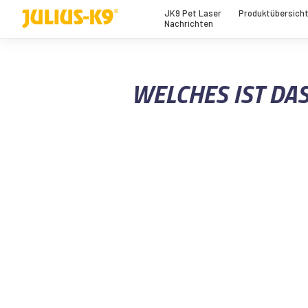
JK9 Pet Laser
Produktübersich
Nachrichten
WELCHES IST DA