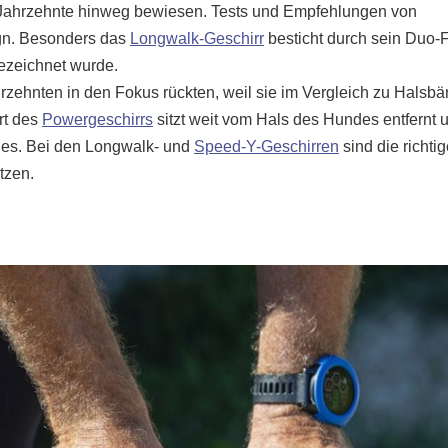
r Jahrzehnte hinweg bewiesen. Tests und Empfehlungen von
ign. Besonders das
Longwalk-Geschirr
besticht durch sein Duo-F
ezeichnet wurde.
hrzehnten in den Fokus rückten, weil sie im Vergleich zu Halsb
rt des
Powergeschirrs
sitzt weit vom Hals des Hundes entfernt un
des. Bei den Longwalk- und
Speed-Y-Geschirren
sind die richti
tzen.