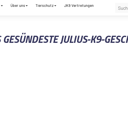
t
Über uns
Tierschutz
JK9 Vertretungen
S GESÜNDESTE JULIUS-K9-GESC