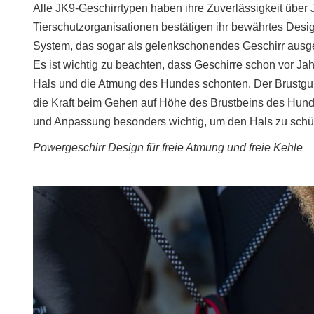
Alle JK9-Geschirrtypen haben ihre Zuverlässigkeit übe
Tierschutzorganisationen bestätigen ihr bewährtes Des
System, das sogar als gelenkschonendes Geschirr ausg
Es ist wichtig zu beachten, dass Geschirre schon vor Ja
Hals und die Atmung des Hundes schonten. Der Brustgu
die Kraft beim Gehen auf Höhe des Brustbeins des Hun
und Anpassung besonders wichtig, um den Hals zu schü
Powergeschirr Design für freie Atmung und freie Kehle