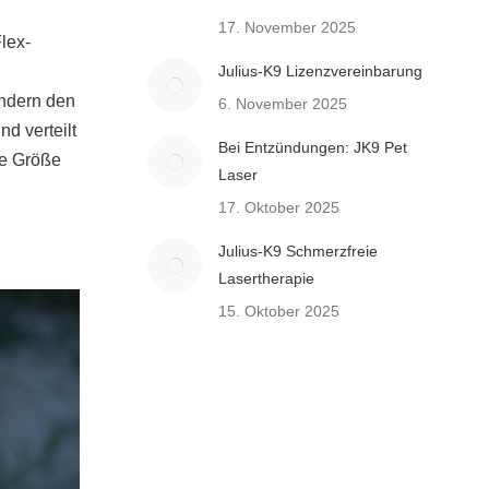
17. November 2025
lex-
Julius-K9 Lizenzvereinbarung
ändern den
6. November 2025
d verteilt
Bei Entzündungen: JK9 Pet
ge Größe
Laser
17. Oktober 2025
Julius-K9 Schmerzfreie
Lasertherapie
15. Oktober 2025