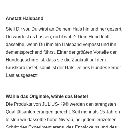
Anstatt Halsband
Stell Dir vor, Du wirst an Deinem Hals hin und her gezerrt.
Du würdest es hassen, nicht wahr? Dein Hund fühlt
dasselbe, wenn Du ihm ein Halsband verpasst und ihn
dementsprechend führst. Einer der größten Vorteile der
Hundegeschirre ist, dass sie die Zugkraft auf dem
Brustkorb lastet, somit ist der Hals Deines Hundes keiner
Last ausgesetzt.
Wähle das Originale, wähle das Beste!
Die Produkte von JULIUS-K9® werden den strengsten
Qualitätsanforderungen gerecht. Seit mehr als 15 Jahren
leisten wir dasselbe hohe Niveau, bei jedem einzelnen
Schritt des Experimentierens, des Entwickelns und des