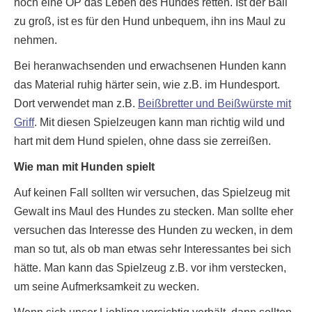
noch eine OP das Leben des Hundes retten. Ist der Ball
zu groß, ist es für den Hund unbequem, ihn ins Maul zu
nehmen.
Bei heranwachsenden und erwachsenen Hunden kann
das Material ruhig härter sein, wie z.B. im Hundesport.
Dort verwendet man z.B.
Beißbretter und Beißwürste mit
Griff
. Mit diesen Spielzeugen kann man richtig wild und
hart mit dem Hund spielen, ohne dass sie zerreißen.
Wie man mit Hunden spielt
Auf keinen Fall sollten wir versuchen, das Spielzeug mit
Gewalt ins Maul des Hundes zu stecken. Man sollte eher
versuchen das Interesse des Hunden zu wecken, in dem
man so tut, als ob man etwas sehr Interessantes bei sich
hätte. Man kann das Spielzeug z.B. vor ihm verstecken,
um seine Aufmerksamkeit zu wecken.