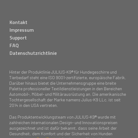
Kontakt
Impressum
Support
FAQ
Datenschutzrichtlinie
Hinter der Produktlinie JULIUS-K9® für Hundegeschirre und
Tierbedarf steht eine ISO 9001-zertifizierte, europäische Fabrik.
Darüber hinaus bietet die Unternehmensgruppe eine breite
Palette professioneller Textildienstleistungen in den Bereichen
Automobil-, Möbel- und Militärausrüstung an. Die amerikanische
Tochtergesellschaft der Marke namens Julius-K9 LLc. ist seit
2014 in den USA vertreten.
Das Produktentwicklungsteam von JULIUS-K9® wurde mit
zahlreichen internationalen Design- und Innovationspreisen
ausgezeichnet und ist dafür bekannt, dass seine Arbeit der
Gesundheit, dem Komfort und der Sicherheit von Hunden