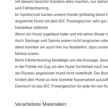
mit diesem Geschirr trotzdem alles machen, nur ziehen 
und Fährtentraining.
Im Sportschutz kamen unsere Hunde großartig damit zur
angeleinte Hund mit dem IDC Powergeschirr sehr gut zu 
händelbar ist/bleibt.
Wenn ein Hund zugefasst hatte und mit seiner Beute ru
Auch Sprünge und Sprints waren nicht langsamer oder 
allem konnten wir auch hier nur feststellen, dass uns
führbar waren.
Beim Fährtentraining bestätigte uns die Aussage, dass 
in der Fährte mit Zug um den Hund Sicherheit nach vo
am Rücken angeleinter Hund nicht vorteilhaft. Der Bru
hindert den Hund so eine korrekte Nasenarbeit auszuf
Dennoch ist das IDC Powergeschirr für jede Art von N
Verarbeitete Materialien: