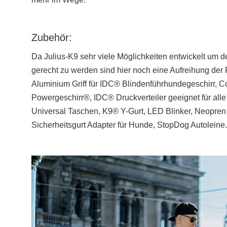
Zubehör:
Da Julius-K9 sehr viele Möglichkeiten entwickelt um d
gerecht zu werden sind hier noch eine Aufreihung der
Aluminium Griff für IDC® Blindenführhundegeschirr, Co
Powergeschirr®, IDC® Druckverteiler geeignet für al
Universal Taschen, K9® Y-Gurt, LED Blinker, Neopren
Sicherheitsgurt Adapter für Hunde, StopDog Autoleine.