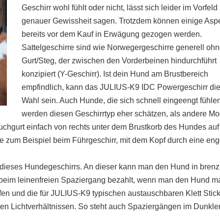
Geschirr wohl fühlt oder nicht, lässt sich leider im Vorfeld 
genauer Gewissheit sagen. Trotzdem können einige Asp
bereits vor dem Kauf in Erwägung gezogen werden.
Sattelgeschirre sind wie Norwegergeschirre generell oh
Gurt/Steg, der zwischen den Vorderbeinen hindurchführt
konzipiert (Y-Geschirr). Ist dein Hund am Brustbereich
empfindlich, kann das JULIUS-K9 IDC Powergeschirr die 
Wahl sein. Auch Hunde, die sich schnell eingeengt fühlen
werden diesen Geschirrtyp eher schätzen, als andere Mo
uchgurt einfach von rechts unter dem Brustkorb des Hundes auf
ie zum Beispiel beim Führgeschirr, mit dem Kopf durch eine en
 dieses Hundegeschirrs. An dieser kann man den Hund in brenz
em beim leinenfreien Spaziergang bezahlt, wenn man den Hund m
fen und die für JULIUS-K9 typischen austauschbaren Klett Stic
ten Lichtverhältnissen. So steht auch Spaziergängen im Dunkle