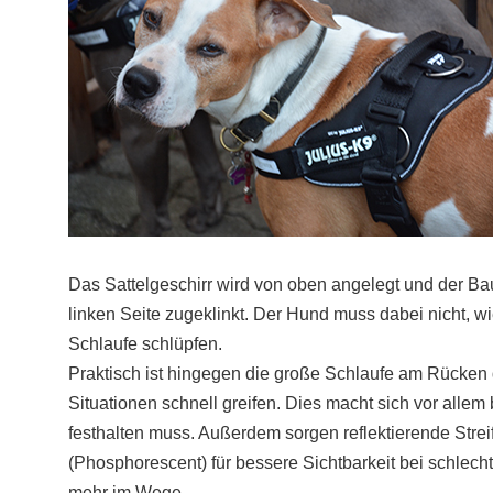
Das Sattelgeschirr wird von oben angelegt und der Ba
linken Seite zugeklinkt. Der Hund muss dabei nicht, w
Schlaufe schlüpfen.
Praktisch ist hingegen die große Schlaufe am Rücken
Situationen schnell greifen. Dies macht sich vor all
festhalten muss. Außerdem sorgen reflektierende Strei
(Phosphorescent) für bessere Sichtbarkeit bei schlech
mehr im Wege.