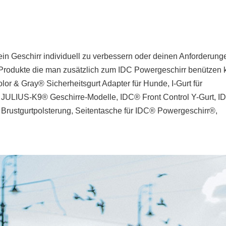
ein Geschirr individuell zu verbessern oder deinen Anforderung
 Produkte die man zusätzlich zum IDC Powergeschirr benützen 
lor & Gray® Sicherheitsgurt Adapter für Hunde, I-Gurt für
le JULIUS-K9® Geschirre-Modelle, IDC® Front Control Y-Gurt, 
 Brustgurtpolsterung, Seitentasche für IDC® Powergeschirr®,