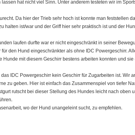
lassen hat nicht viel Sinn. Unter anderem testeten wir im Spor
echt. Da hier der Trieb sehr hoch ist konnte man feststellen d
halten ist/war und der Griff hier sehr praktisch ist und der Hun
nden laufen durfte war er nicht eingeschränkt in seiner Beweg
für den Hund eingeschränkter als ohne IDC Powergeschirr. All
ere Hunde mit diesem Geschirr bestens arbeiten konnten und sie 
das IDC Powergeschirr kein Geschirr für Zugarbeiten ist. Wir a
rne zu geben. Hier ist einfach das Zusammenspiel von tiefer N
stgurt rutscht bei dieser Stellung des Hundes leicht nach oben 
ühren.
asenarbeit, wo der Hund unangeleint sucht, zu empfehlen.