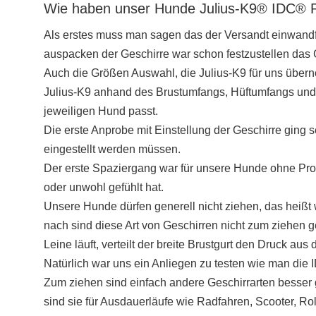
Wie haben unser Hunde Julius-K9® IDC® P
Als erstes muss man sagen das der Versandt einwandfr
auspacken der Geschirre war schon festzustellen das 
Auch die Größen Auswahl, die Julius-K9 für uns über
Julius-K9 anhand des Brustumfangs, Hüftumfangs und
jeweiligen Hund passt.
Die erste Anprobe mit Einstellung der Geschirre ging s
eingestellt werden müssen.
Der erste Spaziergang war für unsere Hunde ohne Probl
oder unwohl gefühlt hat.
Unsere Hunde dürfen generell nicht ziehen, das heißt
nach sind diese Art von Geschirren nicht zum ziehen 
Leine läuft, verteilt der breite Brustgurt den Druck aus
Natürlich war uns ein Anliegen zu testen wie man die
Zum ziehen sind einfach andere Geschirrarten besser 
sind sie für Ausdauerläufe wie Radfahren, Scooter, Roll