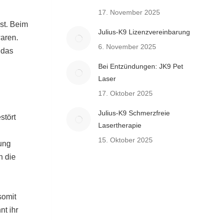
17. November 2025
st. Beim
Julius-K9 Lizenzvereinbarung
waren.
6. November 2025
 das
Bei Entzündungen: JK9 Pet
Laser
17. Oktober 2025
Julius-K9 Schmerzfreie
stört
Lasertherapie
15. Oktober 2025
nung
n die
somit
nt ihr