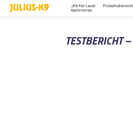
JK9 Pet Laser
Produktübersich
Nachrichten
TESTBERICHT 