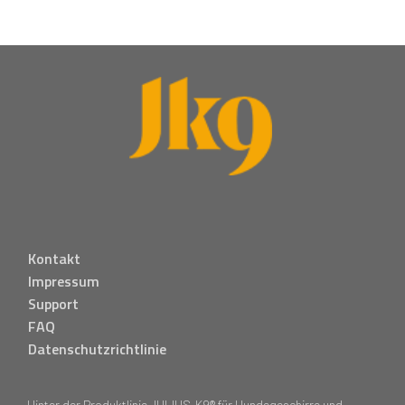
Kontakt
Impressum
Support
FAQ
Datenschutzrichtlinie
Hinter der Produktlinie JULIUS-K9® für Hundegeschirre und