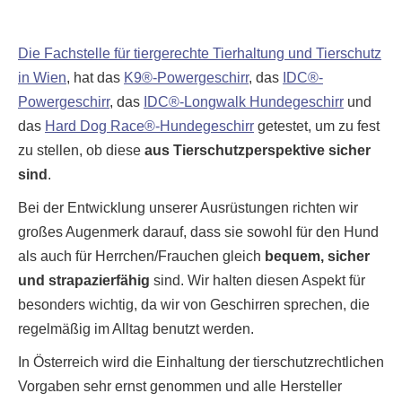
Die Fachstelle für tiergerechte Tierhaltung und Tierschutz
in Wien
, hat das
K9®-Powergeschirr
, das
IDC®-
Powergeschirr
, das
IDC®-Longwalk Hundegeschirr
und
das
Hard Dog Race®-Hundegeschirr
getestet, um zu fest
zu stellen, ob diese
aus Tierschutzperspektive sicher
sind
.
Bei der Entwicklung unserer Ausrüstungen richten wir
großes Augenmerk darauf, dass sie sowohl für den Hund
als auch für Herrchen/Frauchen gleich
bequem, sicher
und strapazierfähig
sind. Wir halten diesen Aspekt für
besonders wichtig, da wir von Geschirren sprechen, die
regelmäßig im Alltag benutzt werden.
In Österreich wird die Einhaltung der tierschutzrechtlichen
Vorgaben sehr ernst genommen und alle Hersteller