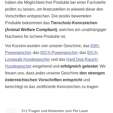
haben die Möglichkeit ihre Produkte bei einer Fachstelle
prüfen zu lassen, um festzustellen in wieweit diese den
Vorschriften entsprechen. Die positiv bewerteten
Produkte bekommen das
Tierschutz-Kennzeichen
(Animal Welfare Compliant)
, welches ein unabhängiger
Nachweis für sichere Produkte ist.
Vor Kurzem wurden vier unserer Geschirre, das
K9®-
Powergeschirr
, das
IDC®-Powergeschirr
, das
IDC®-
Longwalk Hundegeschirr
und das
Hard Dog Race®-
Hundegeschirr
eingehend und
erfolgreich getestet
. Wir
freuen uns, dass jedes unserer Geschirre
den strengen
österreichischen Vorschriften entspricht
und
berechtigt ist das zertifizierte Kennzeichen zu tragen.
3+1 Fragen und Antworten zum Pet Laser