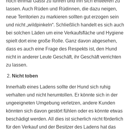
noch einmal Gassi zu führen und ihn sich entleeren zu
lassen. Auch Rüden und Rüdinnen, die dazu neigen,
neue Territorien zu markieren sollten gut erzogen sein
und nicht „wildpinkeln“. Schließlich handelt es sich auch
bei solchen Läden um eine Verkaufsfläche und Hygiene
spielt dort eine große Rolle. Ganz davon abgesehen,
dass es auch eine Frage des Respekts ist, den Hund
nicht in anderer Leute Geschäft, ihr Geschäft verrichten
zu lassen.
Nicht toben
Innerhalb eines Ladens sollte der Hund sich ruhig
verhalten und nicht herumtollen. Er könnte sich in der
ungeeigneten Umgebung verletzen, andere Kunden
könnten sich davon gestört fühlen oder es könnte etwas
beschädigt werden. All dies ist sicherlich nicht förderlich
für den Verkauf und der Besitzer des Ladens hat das