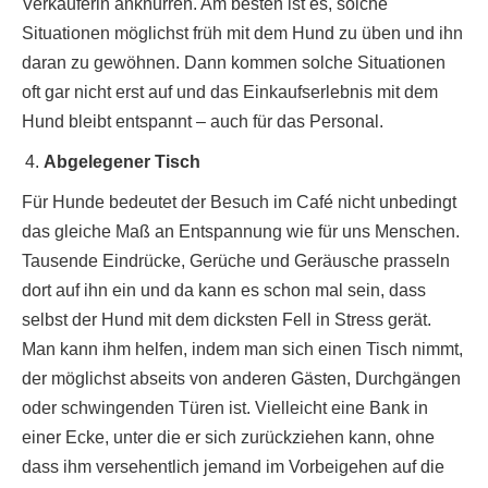
Verkäuferin anknurren. Am besten ist es, solche
Situationen möglichst früh mit dem Hund zu üben und ihn
daran zu gewöhnen. Dann kommen solche Situationen
oft gar nicht erst auf und das Einkaufserlebnis mit dem
Hund bleibt entspannt – auch für das Personal.
Abgelegener Tisch
Für Hunde bedeutet der Besuch im Café nicht unbedingt
das gleiche Maß an Entspannung wie für uns Menschen.
Tausende Eindrücke, Gerüche und Geräusche prasseln
dort auf ihn ein und da kann es schon mal sein, dass
selbst der Hund mit dem dicksten Fell in Stress gerät.
Man kann ihm helfen, indem man sich einen Tisch nimmt,
der möglichst abseits von anderen Gästen, Durchgängen
oder schwingenden Türen ist. Vielleicht eine Bank in
einer Ecke, unter die er sich zurückziehen kann, ohne
dass ihm versehentlich jemand im Vorbeigehen auf die