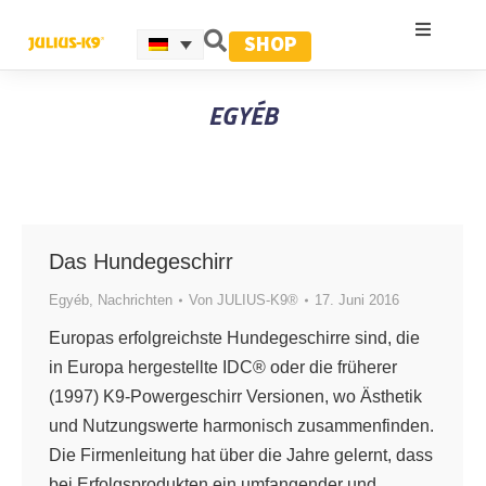
SHOP
EGYÉB
Das Hundegeschirr
Egyéb
,
Nachrichten
Von
JULIUS-K9®
17. Juni 2016
Europas erfolgreichste Hundegeschirre sind, die
in Europa hergestellte IDC® oder die früherer
(1997) K9-Powergeschirr Versionen, wo Ästhetik
und Nutzungswerte harmonisch zusammenfinden.
Die Firmenleitung hat über die Jahre gelernt, dass
bei Erfolgsprodukten ein umfangender und