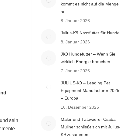
kommt es nicht auf die Menge
an
8. Januar 2026
Julius-K9 Nassfutter für Hunde
8. Januar 2026
JK9 Hundefutter – Wenn Sie
wirklich Energie brauchen
7. Januar 2026
JULIUS-K9 – Leading Pet
Equipment Manufacturer 2025
und
– Europa
16. Dezember 2025
,
Maler und Tätowierer Csaba
 und sein
Müllner schließt sich mit Julius-
lemente
K9 zusammen