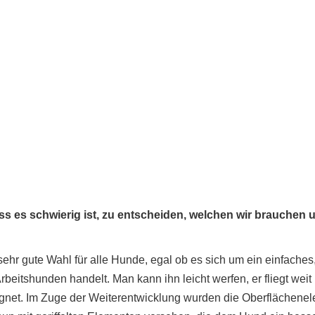
ass es schwierig ist, zu entscheiden, welchen wir brauchen 
 sehr gute Wahl für alle Hunde, egal ob es sich um ein einfaches
rbeitshunden handelt. Man kann ihn leicht werfen, er fliegt weit
eeignet. Im Zuge der Weiterentwicklung wurden die Oberflächene