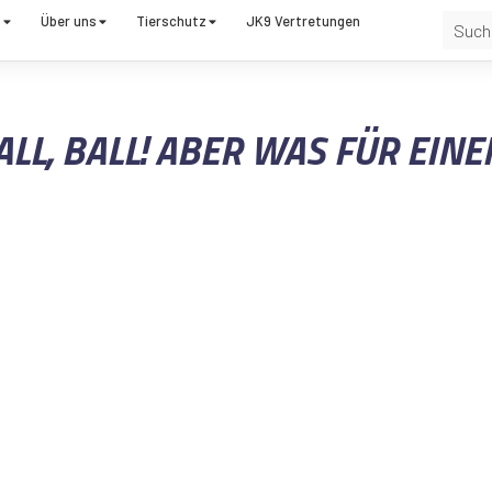
t
Über uns
Tierschutz
JK9 Vertretungen
ALL, BALL! ABER WAS FÜR EINE