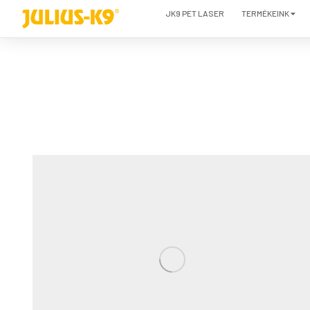
JK9 PET LASER
TERMÉKEINK