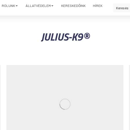
RÓLUNK
ÁLLATVÉDELEM
KERESKEDŐINK
HÍREK
JULIUS-K9®