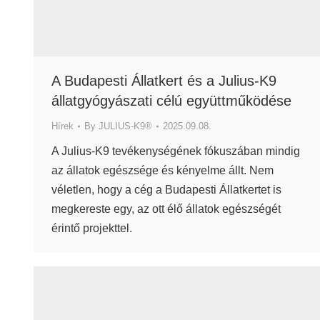
A Budapesti Állatkert és a Julius-K9
állatgyógyászati célú együttműködése
Hírek
By
JULIUS-K9®
2025.09.08.
A Julius-K9 tevékenységének fókuszában mindig
az állatok egészsége és kényelme állt. Nem
véletlen, hogy a cég a Budapesti Állatkertet is
megkereste egy, az ott élő állatok egészségét
érintő projekttel.