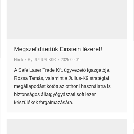
Megszelídítettük Einstein lézerét!
Hírek
By
JULIUS-K9®
2025.09.01.
A Safe Laser Trade Kft. ügyvezető igazgatója,
Rózsa Tamás, valamint a Julius-K9 stratégiai
megállapodást kötött az otthoni használatra is
biztonságos állatgyógyászati soft lézer
készülékek forgalmazására.