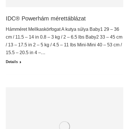
IDC® Powerhám mérettáblázat
Hámméret Mellkaskörfogat A kutya súlya Baby1 29 – 36
cm / 11.5 – 14 in 0.8 – 3 kg / 2 – 6.5 lbs Baby2 33 – 45 cm
/ 13 – 17.5 in 2 – 5 kg / 4.5 – 11 lbs Mini-Mini 40 – 53 cm /
15.5 – 20.5 in 4 –…
Details