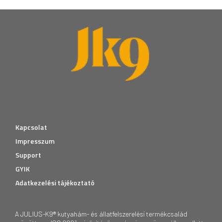
Kapcsolat
Impresszum
Support
GYIK
Adatkezelési tájékoztató
A JULIUS-K9® kutyahám- és állatfelszerelési termékcsalád