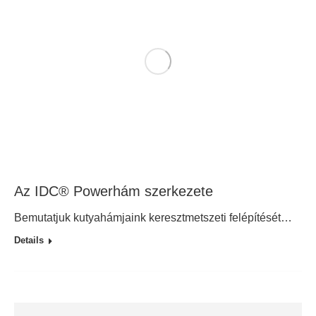
Az IDC® Powerhám szerkezete
Bemutatjuk kutyahámjaink keresztmetszeti felépítését…
Details