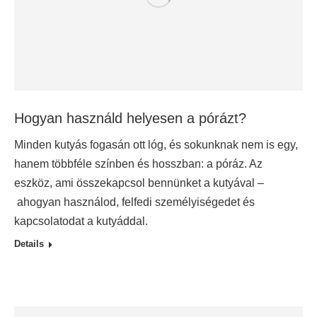
Hogyan használd helyesen a pórázt?
Minden kutyás fogasán ott lóg, és sokunknak nem is egy,
hanem többféle színben és hosszban: a póráz. Az
eszköz, ami összekapcsol bennünket a kutyával –
ahogyan használod, felfedi személyiségedet és
kapcsolatodat a kutyáddal.
Details