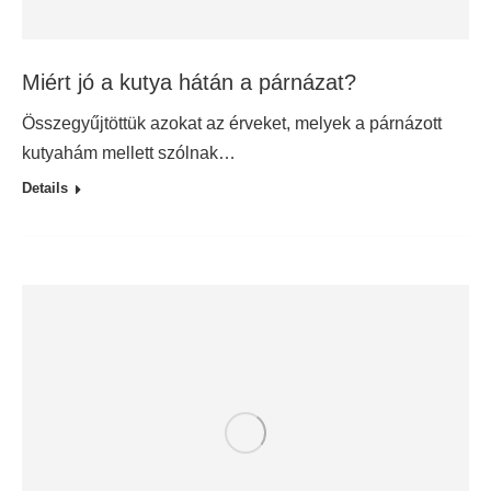
Miért jó a kutya hátán a párnázat?
Összegyűjtöttük azokat az érveket, melyek a párnázott
kutyahám mellett szólnak…
Details