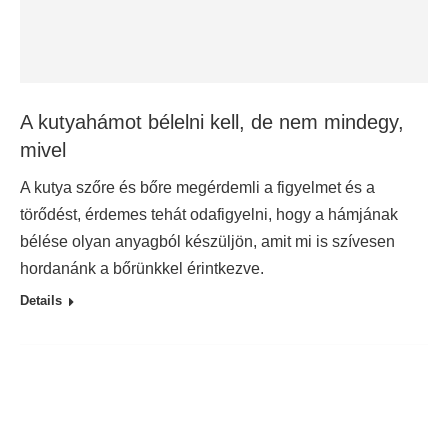
A kutyahámot bélelni kell, de nem mindegy,
mivel
A kutya szőre és bőre megérdemli a figyelmet és a
törődést, érdemes tehát odafigyelni, hogy a hámjának
bélése olyan anyagból készüljön, amit mi is szívesen
hordanánk a bőrünkkel érintkezve.
Details