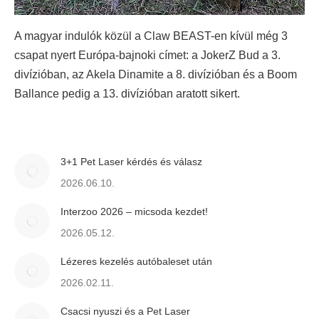
A magyar indulók közül a Claw BEAST-en kívül még 3
csapat nyert Európa-bajnoki címet: a JokerZ Bud a 3.
divízióban, az Akela Dinamite a 8. divízióban és a Boom
Ballance pedig a 13. divízióban aratott sikert.
3+1 Pet Laser kérdés és válasz
2026.06.10.
Interzoo 2026 – micsoda kezdet!
2026.05.12.
Lézeres kezelés autóbaleset után
2026.02.11.
Csacsi nyuszi és a Pet Laser