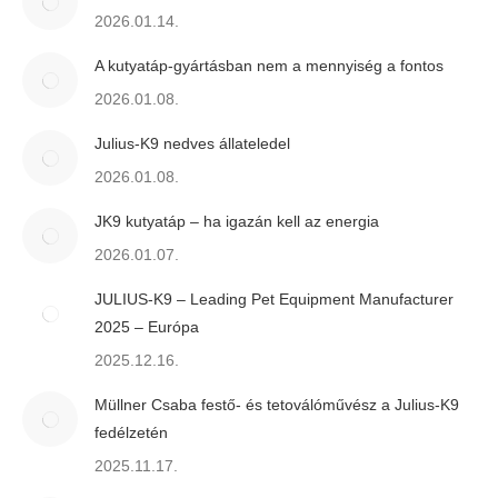
2026.01.14.
A kutyatáp-gyártásban nem a mennyiség a fontos
2026.01.08.
Julius-K9 nedves állateledel
2026.01.08.
JK9 kutyatáp – ha igazán kell az energia
2026.01.07.
JULIUS-K9 – Leading Pet Equipment Manufacturer
2025 – Európa
2025.12.16.
Müllner Csaba festő- és tetoválóművész a Julius-K9
fedélzetén
2025.11.17.