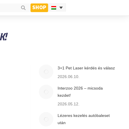
SHOP
K!
3+1 Pet Laser kérdés és válasz
2026.06.10.
Interzoo 2026 – micsoda
kezdet!
2026.05.12.
Lézeres kezelés autóbaleset
után