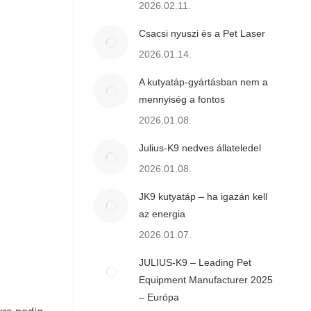
2026.02.11.
Csacsi nyuszi és a Pet Laser
2026.01.14.
A kutyatáp-gyártásban nem a
mennyiség a fontos
2026.01.08.
Julius-K9 nedves állateledel
2026.01.08.
JK9 kutyatáp – ha igazán kell
az energia
2026.01.07.
JULIUS-K9 – Leading Pet
Equipment Manufacturer 2025
– Európa