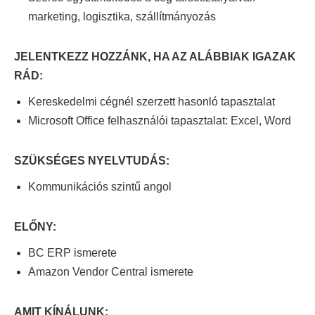
marketing, logisztika, szállítmányozás
JELENTKEZZ HOZZÁNK, HA AZ ALÁBBIAK IGAZAK
RÁD:
Kereskedelmi cégnél szerzett hasonló tapasztalat
Microsoft Office felhasználói tapasztalat: Excel, Word
SZÜKSÉGES NYELVTUDÁS:
Kommunikációs szintű angol
ELŐNY:
BC ERP ismerete
Amazon Vendor Central ismerete
AMIT KÍNÁLUNK: