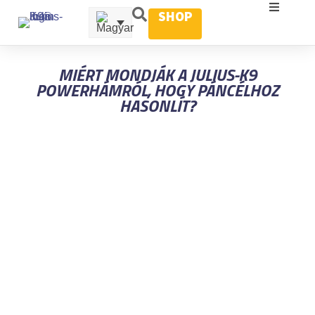
SHOP
MIÉRT MONDJÁK A JULIUS-K9
POWERHÁMRÓL, HOGY PÁNCÉLHOZ
HASONLÍT?