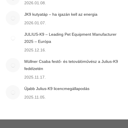
2026.01.08.
JK9 kutyatáp – ha igazán kell az energia
2026.01.07.
JULIUS-K9 – Leading Pet Equipment Manufacturer
2025 – Európa
2025.12.16.
Müllner Csaba festő- és tetoválóművész a Julius-K9
fedélzetén
2025.11.17.
Újabb Julius-K9 licencmegállapodás
2025.11.05.