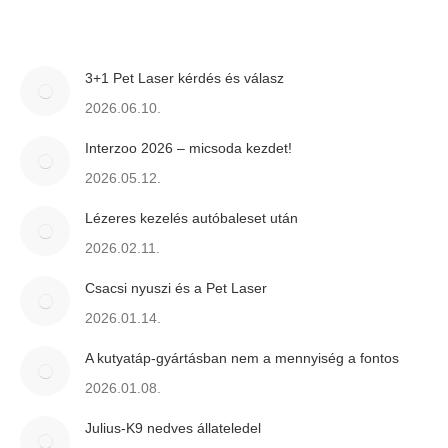
3+1 Pet Laser kérdés és válasz
2026.06.10.
Interzoo 2026 – micsoda kezdet!
2026.05.12.
Lézeres kezelés autóbaleset után
2026.02.11.
Csacsi nyuszi és a Pet Laser
2026.01.14.
A kutyatáp-gyártásban nem a mennyiség a fontos
2026.01.08.
Julius-K9 nedves állateledel