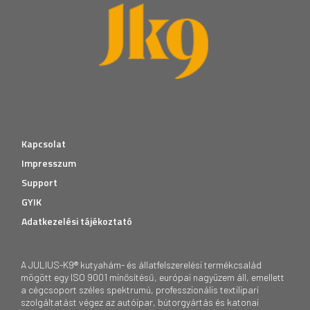
Kapcsolat
Impresszum
Support
GYIK
Adatkezelési tájékoztató
A JULIUS-K9® kutyahám- és állatfelszerelési termékcsalád
mögött egy ISO 9001 minősítésű, európai nagyüzem áll, emellett
a cégcsoport széles spektrumú, professzionális textilipari
szolgáltatást végez az autóipar, bútorgyártás és katonai