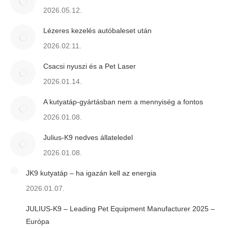
2026.05.12.
Lézeres kezelés autóbaleset után
2026.02.11.
Csacsi nyuszi és a Pet Laser
2026.01.14.
A kutyatáp-gyártásban nem a mennyiség a fontos
2026.01.08.
Julius-K9 nedves állateledel
2026.01.08.
JK9 kutyatáp – ha igazán kell az energia
2026.01.07.
JULIUS-K9 – Leading Pet Equipment Manufacturer 2025 –
Európa