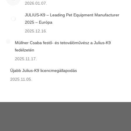
2026.01.07.
JULIUS-K9 – Leading Pet Equipment Manufacturer
2025 – Európa
2025.12.16.
Müllner Csaba festő- és tetoválóművész a Julius-K9
fedélzetén
2025.11.17.
Újabb Julius-K9 licencmegállapodás
2025.11.05.