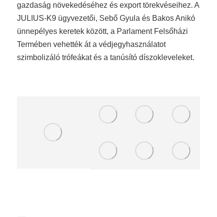
gazdaság növekedéséhez és export törekvéseihez. A
JULIUS-K9 ügyvezetői, Sebő Gyula és Bakos Anikó
ünnepélyes keretek között, a Parlament Felsőházi
Termében vehették át a védjegyhasználatot
szimbolizáló trófeákat és a tanúsító díszokleveleket.