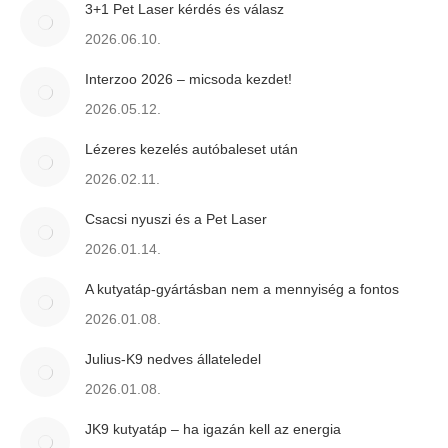
3+1 Pet Laser kérdés és válasz
2026.06.10.
Interzoo 2026 – micsoda kezdet!
2026.05.12.
Lézeres kezelés autóbaleset után
2026.02.11.
Csacsi nyuszi és a Pet Laser
2026.01.14.
A kutyatáp-gyártásban nem a mennyiség a fontos
2026.01.08.
Julius-K9 nedves állateledel
2026.01.08.
JK9 kutyatáp – ha igazán kell az energia