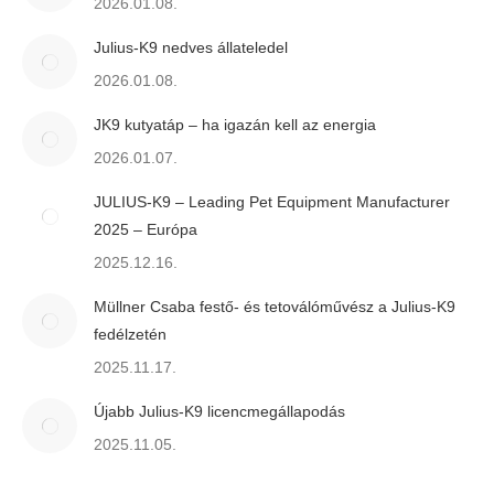
2026.01.08.
Julius-K9 nedves állateledel
2026.01.08.
JK9 kutyatáp – ha igazán kell az energia
2026.01.07.
JULIUS-K9 – Leading Pet Equipment Manufacturer
2025 – Európa
2025.12.16.
Müllner Csaba festő- és tetoválóművész a Julius-K9
fedélzetén
2025.11.17.
Újabb Julius-K9 licencmegállapodás
2025.11.05.