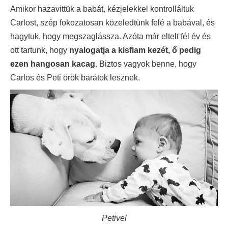
Amikor hazavittük a babát, kézjelekkel kontrolláltuk
Carlost, szép fokozatosan közeledtünk felé a babával, és
hagytuk, hogy megszaglássza. Azóta már eltelt fél év és
ott tartunk, hogy
nyalogatja a kisfiam kezét, ő pedig
ezen hangosan kacag
. Biztos vagyok benne, hogy
Carlos és Peti örök barátok lesznek.
Petivel