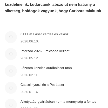
küzdelmeink, kudarcaink, abszolút nem hátrány a
siketség
, boldogok vagyunk, hogy Carlosra találtunk.
3+1 Pet Laser kérdés és válasz
2026.06.10.
Interzoo 2026 – micsoda kezdet!
2026.05.12.
Lézeres kezelés autóbaleset után
2026.02.11.
Csacsi nyuszi és a Pet Laser
2026.01.14.
A kutyatáp-gyártásban nem a mennyiség a fontos