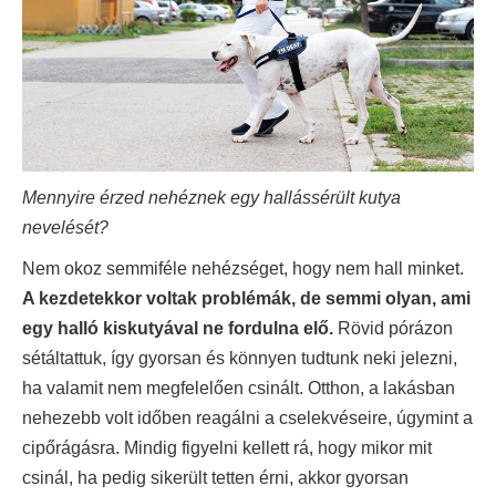
Mennyire érzed nehéznek egy hallássérült kutya
nevelését?
Nem okoz semmiféle nehézséget, hogy nem hall minket.
A kezdetekkor voltak problémák, de semmi olyan, ami
egy halló kiskutyával ne fordulna elő.
Rövid pórázon
sétáltattuk, így gyorsan és könnyen tudtunk neki jelezni,
ha valamit nem megfelelően csinált. Otthon, a lakásban
nehezebb volt időben reagálni a cselekvéseire, úgymint a
cipőrágásra. Mindig figyelni kellett rá, hogy mikor mit
csinál, ha pedig sikerült tetten érni, akkor gyorsan