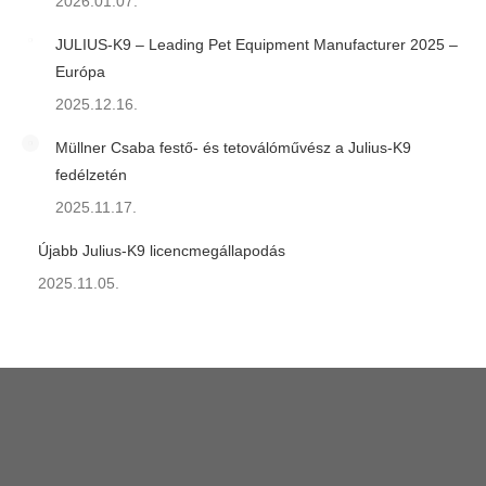
2026.01.07.
JULIUS-K9 – Leading Pet Equipment Manufacturer 2025 –
Európa
2025.12.16.
Müllner Csaba festő- és tetoválóművész a Julius-K9
fedélzetén
2025.11.17.
Újabb Julius-K9 licencmegállapodás
2025.11.05.