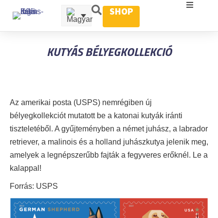
SHOP
KUTYÁS BÉLYEGKOLLEKCIÓ
Az amerikai posta (USPS) nemrégiben új
bélyegkollekciót mutatott be a katonai kutyák iránti
tiszteletéből. A gyűjteményben a német juhász, a labrador
retriever, a malinois és a holland juhászkutya jelenik meg,
amelyek a legnépszerűbb fajták a fegyveres erőknél. Le a
kalappal!
Forrás: USPS