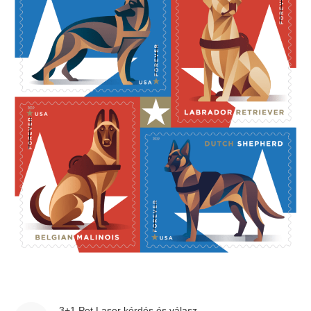
3+1 Pet Laser kérdés és válasz