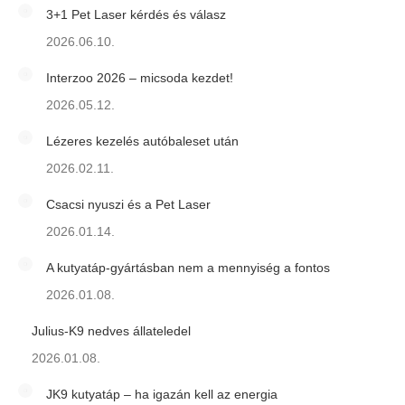
3+1 Pet Laser kérdés és válasz
2026.06.10.
Interzoo 2026 – micsoda kezdet!
2026.05.12.
Lézeres kezelés autóbaleset után
2026.02.11.
Csacsi nyuszi és a Pet Laser
2026.01.14.
A kutyatáp-gyártásban nem a mennyiség a fontos
2026.01.08.
Julius-K9 nedves állateledel
2026.01.08.
JK9 kutyatáp – ha igazán kell az energia