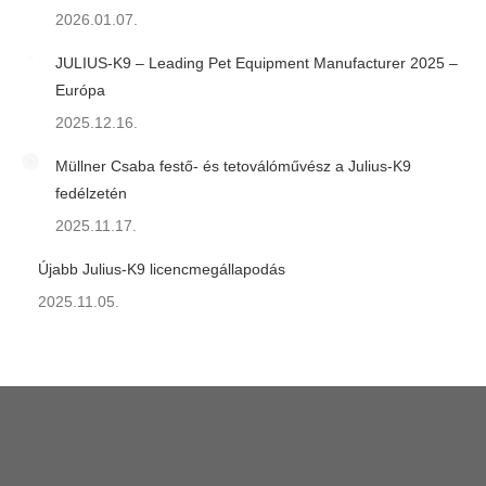
2026.01.07.
JULIUS-K9 – Leading Pet Equipment Manufacturer 2025 –
Európa
2025.12.16.
Müllner Csaba festő- és tetoválóművész a Julius-K9
fedélzetén
2025.11.17.
Újabb Julius-K9 licencmegállapodás
2025.11.05.