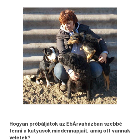
Hogyan próbáljátok az EbÁrvaházban szebbé
tenni a kutyusok mindennapjait, amíg ott vannak
veletek?