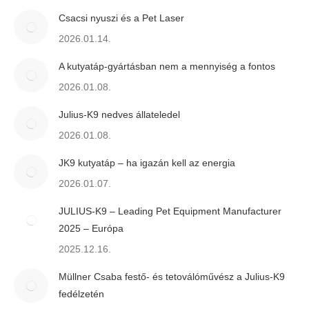
Csacsi nyuszi és a Pet Laser
2026.01.14.
A kutyatáp-gyártásban nem a mennyiség a fontos
2026.01.08.
Julius-K9 nedves állateledel
2026.01.08.
JK9 kutyatáp – ha igazán kell az energia
2026.01.07.
JULIUS-K9 – Leading Pet Equipment Manufacturer
2025 – Európa
2025.12.16.
Müllner Csaba festő- és tetoválóművész a Julius-K9
fedélzetén