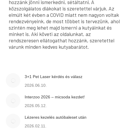
hozzánk jönni ismerkedni, sétáltatni. A
közszolgálatos diákokat is szeretettel várjuk. Az
elmúlt két évben a COVID miatt nem nagyon voltak
rendezvényeink, de most többet is tervezünk, ahol
szintén meg lehet majd ismerni a kutyáinkat és
minket is. Aki követi az oldalunkat, az
rendszeresen ellátogathat hozzánk, szeretettel
várunk minden kedves kutyabarátot.
3+1 Pet Laser kérdés és válasz
2026.06.10.
Interzoo 2026 – micsoda kezdet!
2026.05.12.
Lézeres kezelés autóbaleset után
2026.02.11.