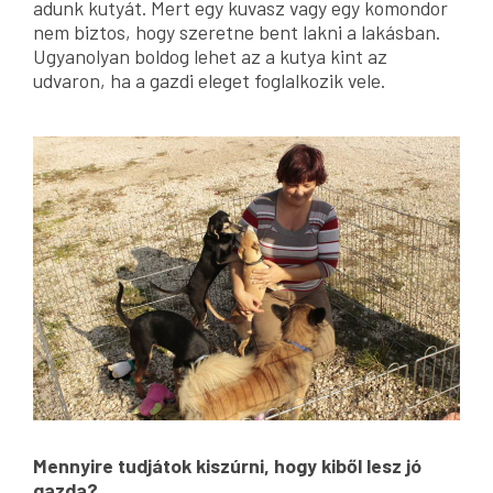
adunk kutyát. Mert egy kuvasz vagy egy komondor
nem biztos, hogy szeretne bent lakni a lakásban.
Ugyanolyan boldog lehet az a kutya kint az
udvaron, ha a gazdi eleget foglalkozik vele.
Mennyire tudjátok kiszúrni, hogy kiből lesz jó
gazda?