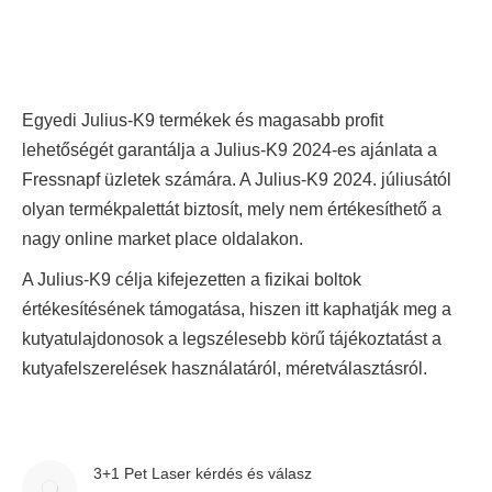
Egyedi Julius-K9 termékek és magasabb profit
lehetőségét garantálja a Julius-K9 2024-es ajánlata a
Fressnapf üzletek számára. A Julius-K9 2024. júliusától
olyan termékpalettát biztosít, mely nem értékesíthető a
nagy online market place oldalakon.
A Julius-K9 célja kifejezetten a fizikai boltok
értékesítésének támogatása, hiszen itt kaphatják meg a
kutyatulajdonosok a legszélesebb körű tájékoztatást a
kutyafelszerelések használatáról, méretválasztásról.
3+1 Pet Laser kérdés és válasz