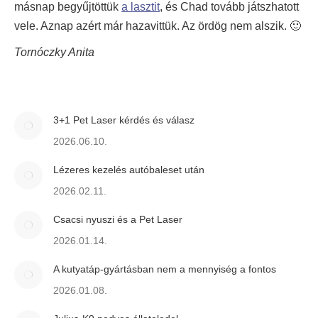
másnap begyűjtöttük
a lasztit
, és Chad tovább játszhatott
vele. Aznap azért már hazavittük. Az ördög nem alszik. 🙂
Tornóczky Anita
3+1 Pet Laser kérdés és válasz
2026.06.10.
Lézeres kezelés autóbaleset után
2026.02.11.
Csacsi nyuszi és a Pet Laser
2026.01.14.
A kutyatáp-gyártásban nem a mennyiség a fontos
2026.01.08.