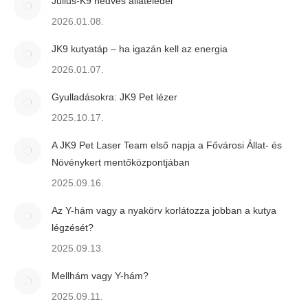
Julius-K9 nedves állateledel
2026.01.08.
JK9 kutyatáp – ha igazán kell az energia
2026.01.07.
Gyulladásokra: JK9 Pet lézer
2025.10.17.
A JK9 Pet Laser Team első napja a Fővárosi Állat- és
Növénykert mentőközpontjában
2025.09.16.
Az Y-hám vagy a nyakörv korlátozza jobban a kutya
légzését?
2025.09.13.
Mellhám vagy Y-hám?
2025.09.11.