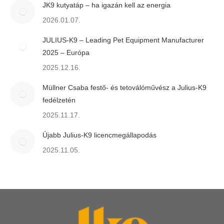
JK9 kutyatáp – ha igazán kell az energia
2026.01.07.
JULIUS-K9 – Leading Pet Equipment Manufacturer
2025 – Európa
2025.12.16.
Müllner Csaba festő- és tetoválóművész a Julius-K9
fedélzetén
2025.11.17.
Újabb Julius-K9 licencmegállapodás
2025.11.05.