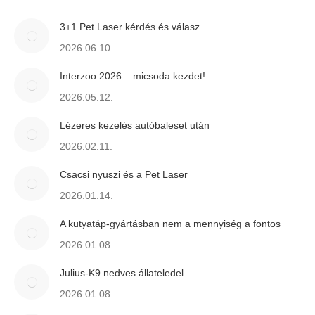
3+1 Pet Laser kérdés és válasz
2026.06.10.
Interzoo 2026 – micsoda kezdet!
2026.05.12.
Lézeres kezelés autóbaleset után
2026.02.11.
Csacsi nyuszi és a Pet Laser
2026.01.14.
A kutyatáp-gyártásban nem a mennyiség a fontos
2026.01.08.
Julius-K9 nedves állateledel
2026.01.08.