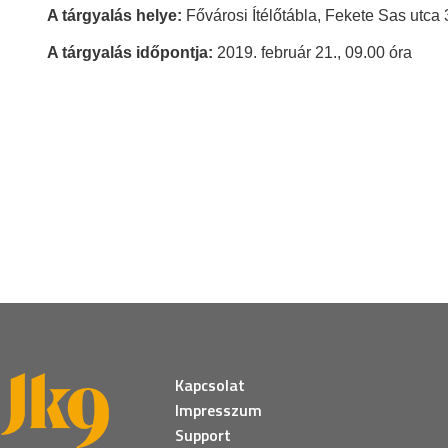
A tárgyalás helye:
Fővárosi Ítélőtábla, Fekete Sas utca 3
A tárgyalás időpontja:
2019. február 21., 09.00 óra
Kapcsolat
Impresszum
Support