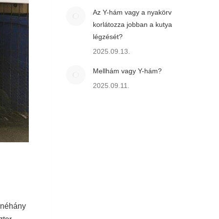
Az Y-hám vagy a nyakörv
korlátozza jobban a kutya
légzését?
2025.09.13.
Mellhám vagy Y-hám?
2025.09.11.
s néhány