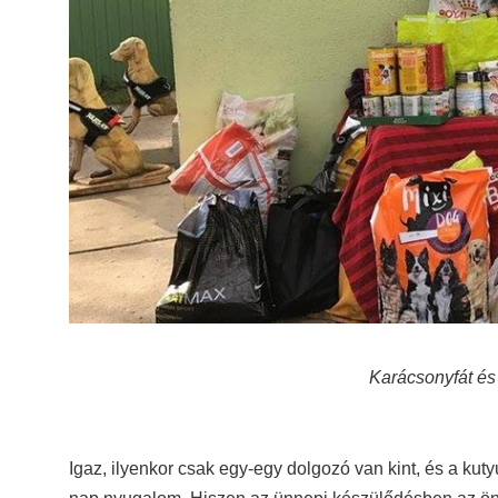
Karácsonyfát és
Igaz, ilyenkor csak egy-egy dolgozó van kint, és a kutyu