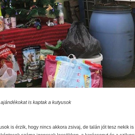
 ajándékokat is kaptak a kutyusok
sok is érzik, hogy nincs akkora zsivaj, de talán jót tesz nekik i