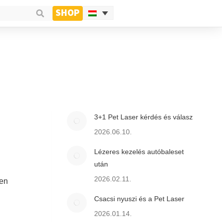
SHOP
3+1 Pet Laser kérdés és válasz
2026.06.10.
Lézeres kezelés autóbaleset
után
2026.02.11.
len
Csacsi nyuszi és a Pet Laser
2026.01.14.